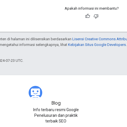
Apakah informasi ini membantu?
onten di halaman ini dilisensikan berdasarkan
Lisensi Creative Commons Attribu
 mengetahui informasi selengkapnya, lihat
Kebijakan Situs Google Developers
024-07-23 UTC.
Blog
Info terbaru resmi Google
Penelusuran dan praktik
terbaik SEO