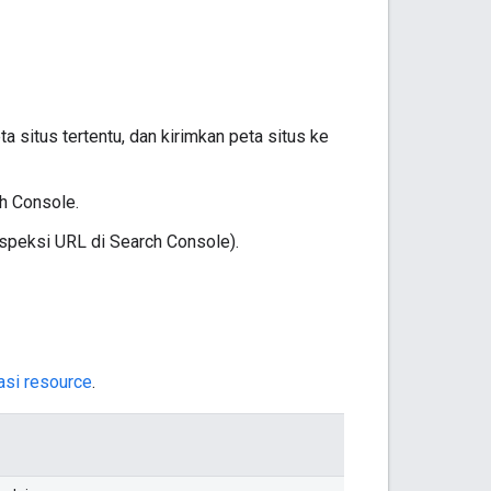
 situs tertentu, dan kirimkan peta situs ke
h Console.
nspeksi URL di Search Console).
asi resource
.