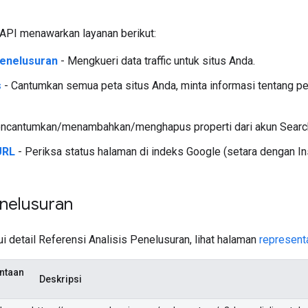
API menawarkan layanan berikut:
Penelusuran
- Mengkueri data traffic untuk situs Anda.
s
- Cantumkan semua peta situs Anda, minta informasi tentang peta
ncantumkan/menambahkan/menghapus properti dari akun Searc
URL
- Periksa status halaman di indeks Google (setara dengan I
enelusuran
 detail Referensi Analisis Penelusuran, lihat halaman
represent
ntaan
Deskripsi