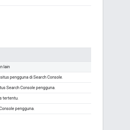
n lain
itus pengguna di Search Console.
itus Search Console pengguna.
 tertentu.
 Console pengguna.