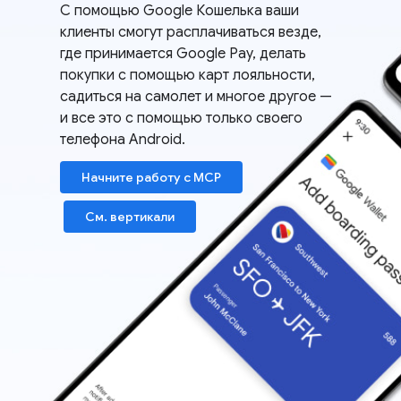
С помощью Google Кошелька ваши
клиенты смогут расплачиваться везде,
где принимается Google Pay, делать
покупки с помощью карт лояльности,
садиться на самолет и многое другое —
и все это с помощью только своего
телефона Android.
Начните работу с MCP
См. вертикали