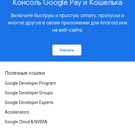
Консоль Google Pay и Кошелька
Включите быструю и простую оплату, пропуски и
многое другое в своем приложении для Android или
на веб-сайте.
Начать
Полезные ссылки
Google Developer Program
Google Developer Groups
Google Developer Experts
Accelerators
Google Cloud & NVIDIA