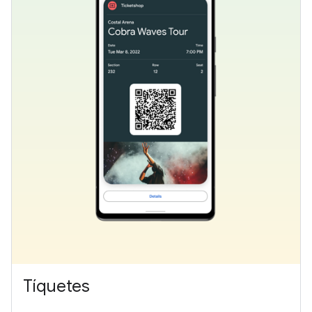
Tíquetes