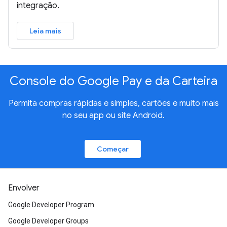
integração.
Leia mais
Console do Google Pay e da Carteira
Permita compras rápidas e simples, cartões e muito mais
no seu app ou site Android.
Começar
Envolver
Google Developer Program
Google Developer Groups