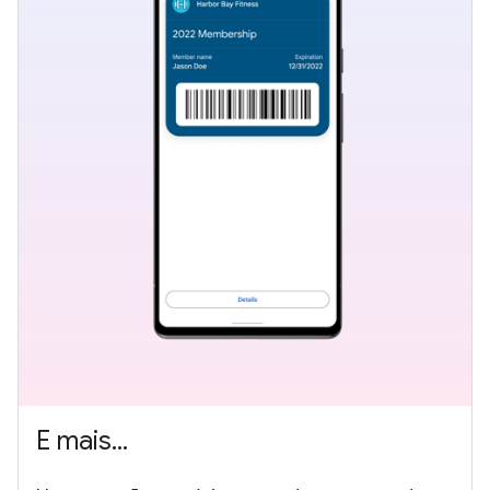
E mais...