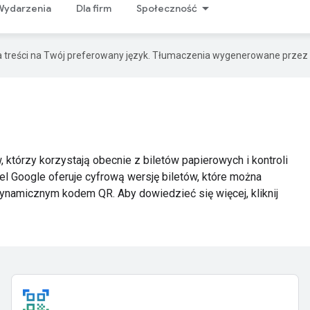
Wydarzenia
Dla firm
Społeczność
a treści na Twój preferowany język. Tłumaczenia wygenerowane przez 
 którzy korzystają obecnie z biletów papierowych i kontroli
l Google oferuje cyfrową wersję biletów, które można
 dynamicznym kodem QR. Aby dowiedzieć się więcej, kliknij