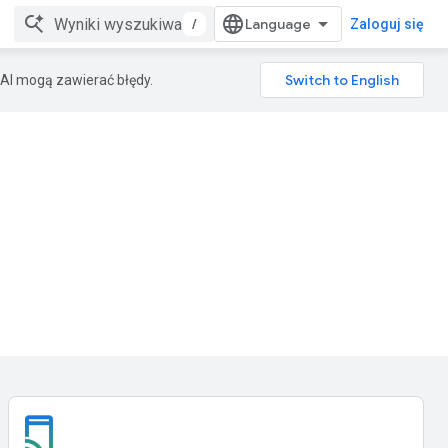
/
Zaloguj się
AI mogą zawierać błędy.