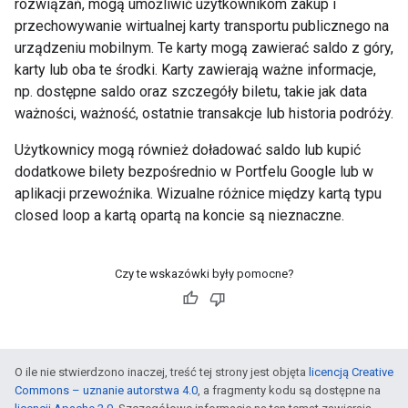
rozwiązań, mogą umożliwić użytkownikom zakup i
przechowywanie wirtualnej karty transportu publicznego na
urządzeniu mobilnym. Te karty mogą zawierać saldo z góry,
karty lub oba te środki. Karty zawierają ważne informacje,
np. dostępne saldo oraz szczegóły biletu, takie jak data
ważności, ważność, ostatnie transakcje lub historia podróży.
Użytkownicy mogą również doładować saldo lub kupić
dodatkowe bilety bezpośrednio w Portfelu Google lub w
aplikacji przewoźnika. Wizualne różnice między kartą typu
closed loop a kartą opartą na koncie są nieznaczne.
Czy te wskazówki były pomocne?
O ile nie stwierdzono inaczej, treść tej strony jest objęta
licencją Creative
Commons – uznanie autorstwa 4.0
, a fragmenty kodu są dostępne na