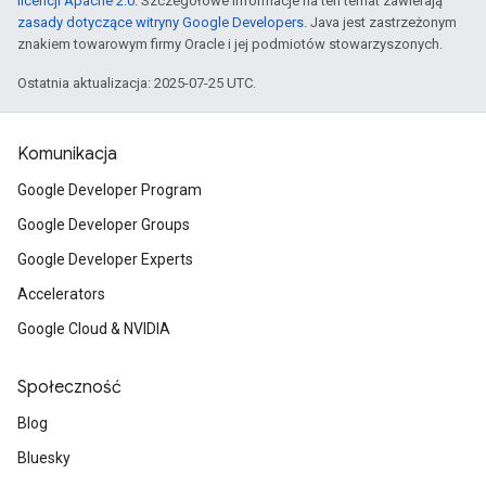
licencji Apache 2.0
. Szczegółowe informacje na ten temat zawierają
zasady dotyczące witryny Google Developers
. Java jest zastrzeżonym
znakiem towarowym firmy Oracle i jej podmiotów stowarzyszonych.
Ostatnia aktualizacja: 2025-07-25 UTC.
Komunikacja
Google Developer Program
Google Developer Groups
Google Developer Experts
Accelerators
Google Cloud & NVIDIA
Społeczność
Blog
Bluesky