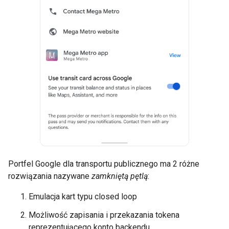
Portfel Google dla transportu publicznego ma 2 różne
rozwiązania nazywane
zamkniętą pętlą
:
Emulacja kart typu closed loop
Możliwość zapisania i przekazania tokena
reprezentującego konto backendu