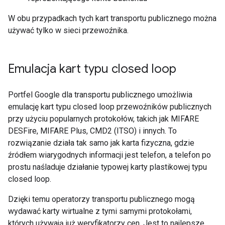
W obu przypadkach tych kart transportu publicznego można
używać tylko w sieci przewoźnika.
Emulacja kart typu closed loop
Portfel Google dla transportu publicznego umożliwia
emulację kart typu closed loop przewoźników publicznych
przy użyciu popularnych protokołów, takich jak MIFARE
DESFire, MIFARE Plus, CMD2 (ITSO) i innych. To
rozwiązanie działa tak samo jak karta fizyczna, gdzie
źródłem wiarygodnych informacji jest telefon, a telefon po
prostu naśladuje działanie typowej karty plastikowej typu
closed loop.
Dzięki temu operatorzy transportu publicznego mogą
wydawać karty wirtualne z tymi samymi protokołami,
których używają już weryfikatorzy cen. Jest to najlepsze