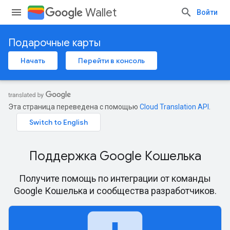
Wallet
Войти
Подарочные карты
Начать
Перейти в консоль
Эта страница переведена с помощью
Cloud Translation API
.
Поддержка Google Кошелька
Получите помощь по интеграции от команды
Google Кошелька и сообщества разработчиков.