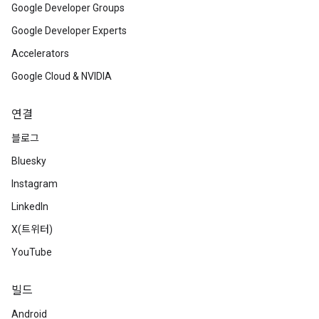
Google Developer Groups
Google Developer Experts
Accelerators
Google Cloud & NVIDIA
연결
블로그
Bluesky
Instagram
LinkedIn
X(트위터)
YouTube
빌드
Android