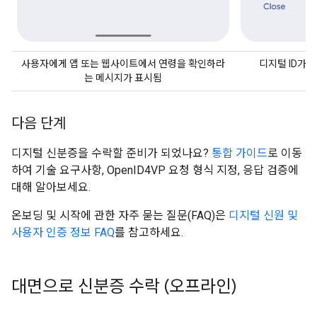
사용자에게 앱 또는 웹사이트에서 연령을 확인하라
디지털 ID가
는 메시지가 표시됨
다음 단계
디지털 신분증을 수락할 준비가 되었나요?
통합 가이드
로 이동
하여 기술 요구사항, OpenID4VP 요청 형식 지정, 응답 검증에
대해 알아보세요.
온보딩 및 시작에 관한 자주 묻는 질문(FAQ)은
디지털 신원 및
사용자 인증 정보 FAQ
를 참고하세요.
대면으로 신분증 수락 (오프라인)