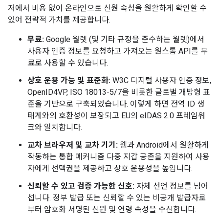
저에서 비용 없이 온라인으로 신원 속성을 원활하게 확인할 수
있어 전략적 가치를 제공합니다.
무료:
Google 월렛 (및 기타 규정을 준수하는 월렛)에서
사용자 인증 정보를 요청하고 가져오는 원스톱 API를 무
료로 사용할 수 있습니다.
상호 운용 가능 및 표준화:
W3C 디지털 사용자 인증 정보,
OpenID4VP, ISO 18013-5/7을 비롯한 글로벌 개방형 표
준을 기반으로 구축되었습니다. 이렇게 하면 전역 ID 생
태계와의 호환성이 보장되고 EU의 eIDAS 2.0 프레임워
크와 일치합니다.
교차 브라우저 및 교차 기기:
웹과 Android에서 원활하게
작동하는 통합 메커니즘 다중 지갑 공존을 지원하여 사용
자에게 선택권을 제공하고 상호 운용성을 높입니다.
신뢰할 수 있고 검증 가능한 신호:
자체 선언 정보를 넘어
섭니다. 정부 발급 또는 신뢰할 수 있는 비공개 발급자로
부터 암호화 서명된 신원 및 연령 속성을 수신합니다.