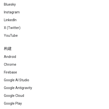
Bluesky
Instagram
LinkedIn
X (Twitter)
YouTube
构建
Android
Chrome
Firebase
Google AI Studio
Google Antigravity
Google Cloud
Google Play