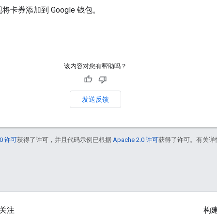
券添加到 Google 钱包。
该内容对您有帮助吗？
发送反馈
0 许可
获得了许可，并且代码示例已根据
Apache 2.0 许可
获得了许可。有关详
关注
构