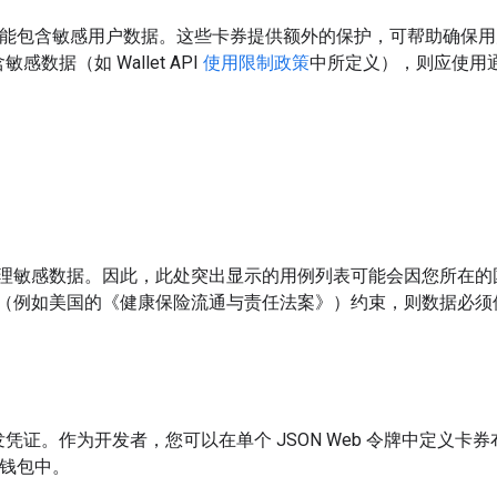
券可能包含敏感用户数据。这些卡券提供额外的保护，可帮助确保用户数据
据（如 Wallet API
使用限制政策
中所定义），则应使用
理敏感数据。因此，此处突出显示的用例列表可能会因您所在的
规（例如美国的《健康保险流通与责任法案》）约束，则数据必须
证。作为开发者，您可以在单个 JSON Web 令牌中定义卡
 钱包中。