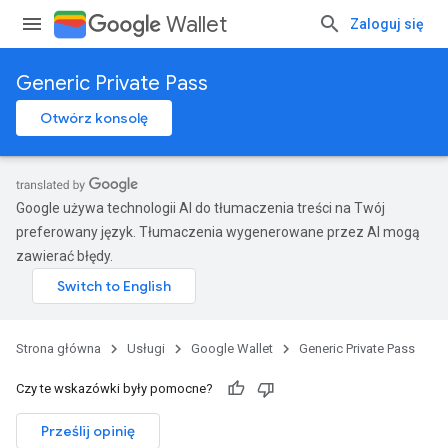
Wallet
Zaloguj się
Generic Private Pass
Otwórz konsolę
Google używa technologii AI do tłumaczenia treści na Twój
preferowany język. Tłumaczenia wygenerowane przez AI mogą
zawierać błędy.
Strona główna
Usługi
Google Wallet
Generic Private Pass
Czy te wskazówki były pomocne?
Prześlij opinię