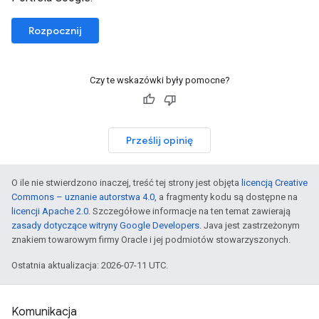
Rozpocznij
Czy te wskazówki były pomocne?
Prześlij opinię
O ile nie stwierdzono inaczej, treść tej strony jest objęta
licencją Creative
Commons – uznanie autorstwa 4.0
, a fragmenty kodu są dostępne na
licencji Apache 2.0
. Szczegółowe informacje na ten temat zawierają
zasady dotyczące witryny Google Developers
. Java jest zastrzeżonym
znakiem towarowym firmy Oracle i jej podmiotów stowarzyszonych.
Ostatnia aktualizacja: 2026-07-11 UTC.
Komunikacja