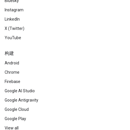
Bluesky
Instagram
LinkedIn
X (Twitter)
YouTube
构建
Android
Chrome
Firebase
Google AI Studio
Google Antigravity
Google Cloud
Google Play
View all