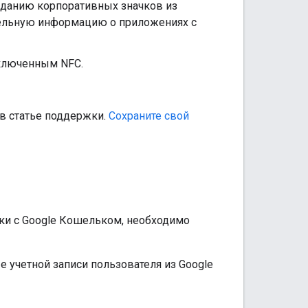
созданию корпоративных значков из
ительную информацию о приложениях с
включенным NFC.
в статье поддержки.
Сохраните свой
ки с Google Кошельком, необходимо
 учетной записи пользователя из Google