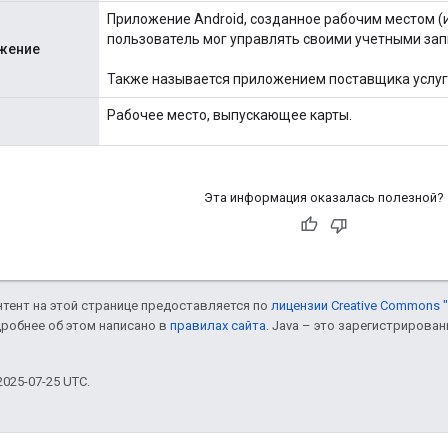
Приложение Android, созданное рабочим местом (и
пользователь мог управлять своими учетными зап
жение
Также называется приложением поставщика услуг
Рабочее место, выпускающее карты.
Эта информация оказалась полезной?
онтент на этой странице предоставляется по
лицензии Creative Commons "
дробнее об этом написано в
правилах сайта
. Java – это зарегистрирова
025-07-25 UTC.