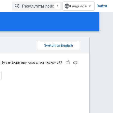
/
Войти
Эта информация оказалась полезной?