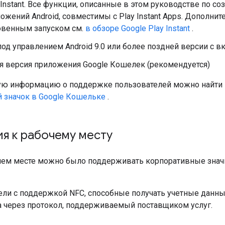
 Instant. Все функции, описанные в этом руководстве по 
ожений Android, совместимы с Play Instant Apps. Дополн
овенным запуском см.
в обзоре Google Play Instant
.
од управлением Android 9.0 или более поздней версии с 
я версия приложения Google Кошелек (рекомендуется)
ю информацию о поддержке пользователей можно найти 
 значок в Google Кошельке
.
я к рабочему месту
чем месте можно было поддерживать корпоративные знач
ли с поддержкой NFC, способные получать учетные данные
 через протокол, поддерживаемый поставщиком услуг.