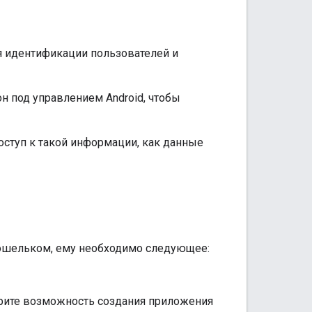
я идентификации пользователей и
н под управлением Android, чтобы
ступ к такой информации, как данные
Кошельком, ему необходимо следующее:
трите возможность создания приложения