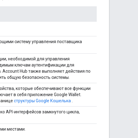
ующими систему управления поставщика
ции, необходимой для управления
ходимым ключам аутентификации для
 Account Hub также выполняет действия по
ить общую безопасность системы.
тройства, которые обеспечивают все функции
ючает в себя приложение Google Wallet.
ранице
структуры Google Кошелька
.
ко API-интерфейсов замкнутого цикла,
ими местами.