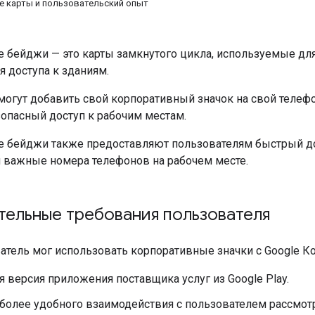
 карты и пользовательский опыт
 бейджи — это карты замкнутого цикла, используемые дл
 доступа к зданиям.
могут добавить свой корпоративный значок на свой телефо
зопасный доступ к рабочим местам.
 бейджи также предоставляют пользователям быстрый до
и важные номера телефонов на рабочем месте.
тельные требования пользователя
атель мог использовать корпоративные значки с Google 
 версия приложения поставщика услуг из Google Play.
более удобного взаимодействия с пользователем рассмо