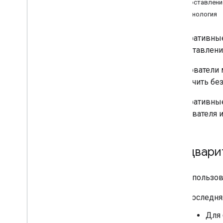
Предоставление
Терминология
Корпоративные
предоставления
Пользователи 
обеспечить бе
Корпоративные
пользователя 
Предвари
Чтобы пользов
Последняя
Для 