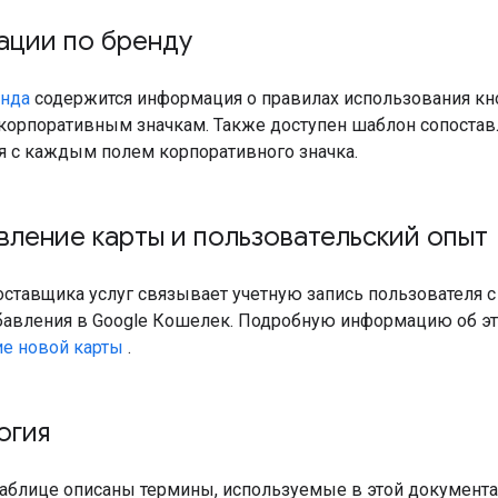
ации по бренду
енда
содержится информация о правилах использования кн
 корпоративным значкам. Также доступен шаблон сопоста
я с каждым полем корпоративного значка.
ление карты и пользовательский опыт
ставщика услуг связывает учетную запись пользователя с
авления в Google Кошелек. Подробную информацию об этап
е новой карты
.
огия
аблице описаны термины, используемые в этой документац