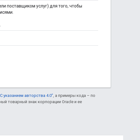
ли поставщиком услуг) для того, чтобы
исями.
.
С указанием авторства 4.0"
, а примеры кода – по
нный товарный знак корпорации Oracle и ее