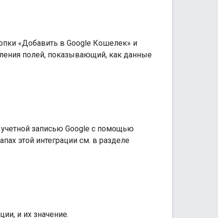
опки «Добавить в Google Кошелек» и
вления полей, показывающий, как данные
 учетной записью Google с помощью
ах этой интеграции см. в разделе
ии, и их значение.