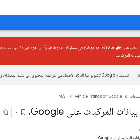
G (كما هو موضّح في
مشاركة المدونة هذه
). لن تعود ميزة "البيانات التلق
انات المركبات.
تستخدم Google تكنولوجيا الذكاء الاصطناعي لترجمة المحتوى إلى لغتك المفضّلة، وقد تتضمّن بعض الأخطاء.
منتجات
Vehicle listings on Google
الأدلة
انات المركبات على Google
.
ت المستودع إلى Google