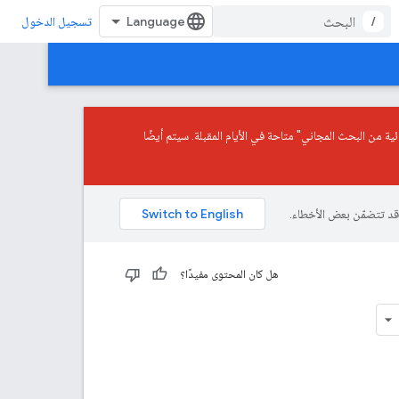
/
تسجيل الدخول
ائية من البحث المجاني" متاحة في الأيام المقبلة. سيتم أيضًا
هل كان المحتوى مفيدًا؟