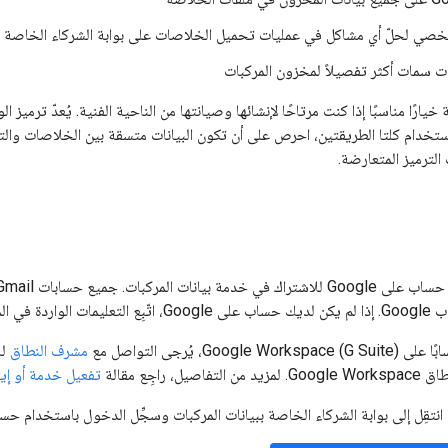
خصي لحلّ أي مشاكل في عمليات تحميل الخلاصات على بوابة الشركاء الخاصة بب
ت سمات أكثر تفصيلاً لمخزون المركبات
يارًا مناسبًا إذا كنت مرتاحًا لإنشائها وصيانتها من الناحية الفنية. يُعدّ ترميز الو
ستخدام كلتا الطريقتين، احرص على أن تكون البيانات متسقة بين الخلاصات والترم
الترميز المتعارضة.
ة في المقالة
G)، يُرجى التواصل مع
مشرف النطاق
لل
 راجِع مقالة
تفعيل خدمة أو إيقافها لم
نتقِل إلى بوابة الشركاء الخاصة ببيانات المركبات وسجِّل الدخول باستخدام حسابك عل