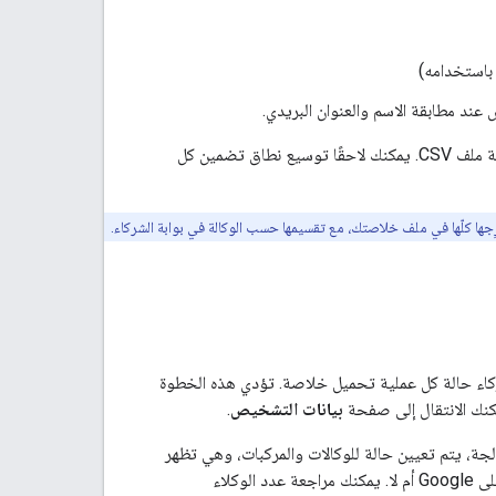
للتحقّق بسرعة من صحة تنسيق خلاصة ملف CSV. يمكنك لاحقًا توسيع نطاق تضمين كل
جها كلّها في ملف خلاصتك، مع تقسيمها حسب الوكالة في بوابة الشركاء.
كاء حالة كل عملية تحميل خلاصة. تؤدي هذه الخطوة
مكنك الانتقال إلى صفحة
بيانات التشخيص
.
جة، يتم تعيين حالة للوكالات والمركبات، وهي تظهر
. تتيح لك الحالة معرفة ما إذا كان المحتوى الخاص بك مؤهّلاً للظهور على Google أم لا. يمكنك مراجعة عدد الوكلاء