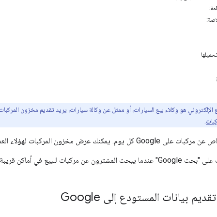
مة:
اصة:
ميلها
كبات
.
مخزون المركبات لهؤلاء العملاء المحتملين مباشرةً على Google.
ون عن مركبات للبيع في أماكن قريبة.
يم بيانات المستودع إلى Google