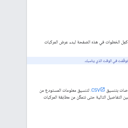
لوصول إلى بوابة الشركاء الخاصة ببيانات المركبات، يمكنك البدء بمشاركة بياناتك مع Google. أكمِل الخطوات في هذه الصفحة لبدء عرض المركبات
وقّفت في الوقت الذي يناسبك.
CSV
. لتنسيق معلومات المستودع من
 التفاصيل التالية حتى نتمكّن من مطابقة المركبات