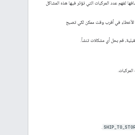
افها لفهم عدد المركبات التي تؤثر فيها هذه المشاكل
، لن تظهر مركباتك على Google. يُرجى حلّ جميع الأخطاء في أقرب وقت ممكن لكي تصبح
قبلية، قم بحل أي مشكلات تنشأ.
المركبات.
.
SHIP_TO_STO