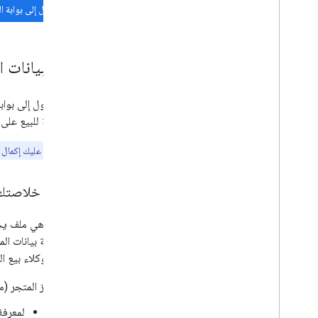
الانتقال إلى بوابة 
إعداد بيانات ا
المعروضة للبيع على Google.
ملاحظة:
ليس عليك إكمال ع
تحضير خلاصتك 
الخلاصة هي ملف يحتوي على قائم
أجل خدمة بيانات الم
بدقة مع وكلاء بيع السيار
رمز المتجر (
لمعرفة