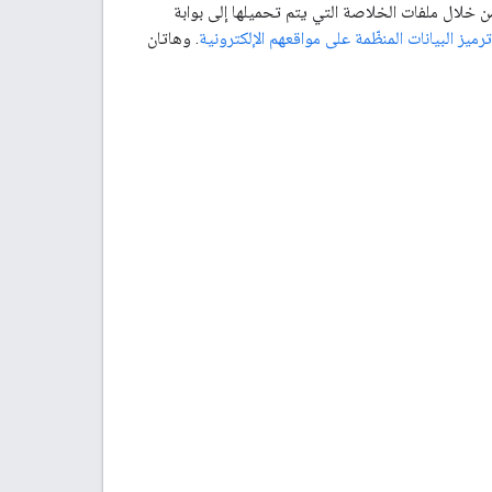
رات لتقديم بيانات مخزون السيارات إلى Google. يكون أحدهما من خلال ملفات الخلاصة التي يتم تحميلها إلى بوابة
ترميز البيانات المنظّمة على مواقعهم الإلكترونية
. وهاتان