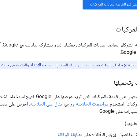
الشركاء الخاصة ببيانات المركبات
لمركبات
بعد ا
ملية الإعداد في الوقت نفسه. بعد ذلك، عليك العودة إلى صفحة
الإعداد
والمتابعة من حيث ت
وتحميلها
ة بالمركبات التي تريد عرضها على Google. نتيح استخدام الخلاصات بتنسيق
ركبات، استخدِم
مواصفات الخلاصة
وراجِع
مثال على الخلاصة
. احرص على تضمين
ات على Google:
مطلوب)
 التفاصيل، يُرجى الاطّلاع على
مطابقة الوكالة
.