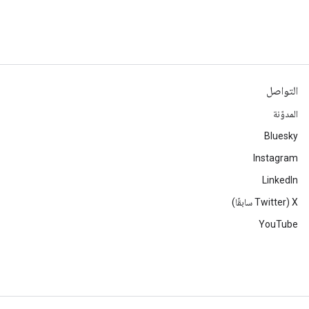
التواصل
المدوّنة
Bluesky
Instagram
LinkedIn
‫X ‏(Twitter سابقًا)
YouTube