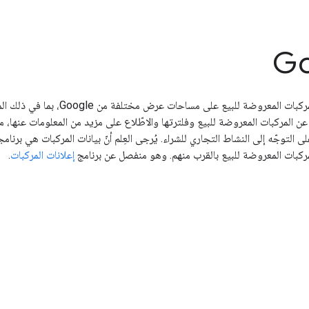
تتيح بيانات المركبات على Google للأنشطة التجارية عرض مخزونها من المركبات الم
 و"بحث Google". بعد ذلك، يمكن لمستخدمي Google البحث عن المركبات المعروضة للبيع وفلترتها والاطّلاع على مزيد من المعلومات
التوجّه إلى النشاط التجاري للشراء. يُرجى العِلم أنّ بيانات المركبات هي برنامج
إعلانات المركبات
.