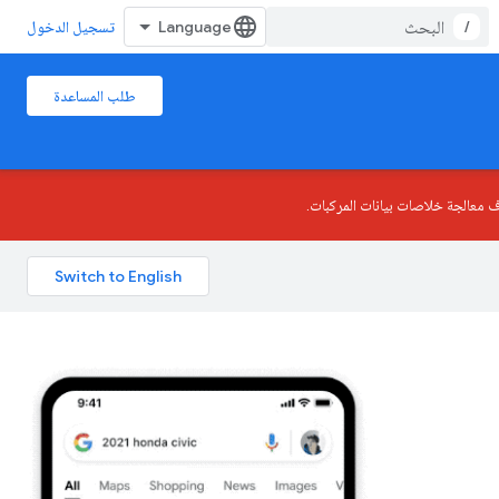
/
تسجيل الدخول
طلب المساعدة
قاف معالجة خلاصات بيانات المركبات.