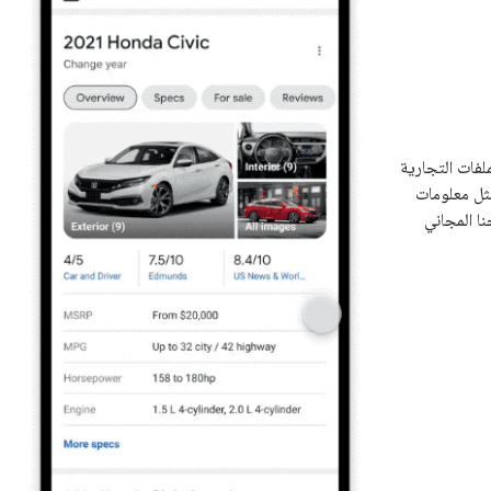
عروضة للبيع على مساحات عرض مختلفة من Google، بما في ذلك الملفات التجارية
 عنها، مثل معلومات
نا المجاني