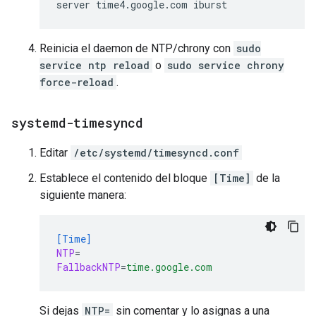
Reinicia el daemon de NTP/chrony con
sudo
service ntp reload
o
sudo service chrony
force-reload
.
systemd-timesyncd
Editar
/etc/systemd/timesyncd.conf
Establece el contenido del bloque
[Time]
de la
siguiente manera:
[Time]
NTP
=
FallbackNTP
=
time.google.com
Si dejas
NTP=
sin comentar y lo asignas a una