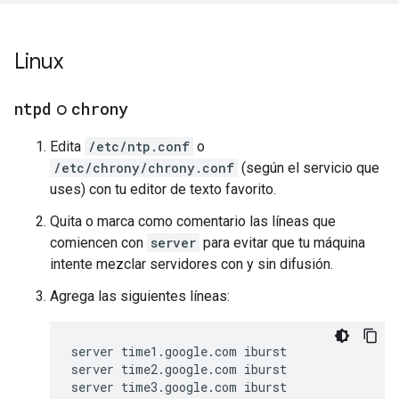
Linux
ntpd
o
chrony
Edita
/etc/ntp.conf
o
/etc/chrony/chrony.conf
(según el servicio que
uses) con tu editor de texto favorito.
Quita o marca como comentario las líneas que
comiencen con
server
para evitar que tu máquina
intente mezclar servidores con y sin difusión.
Agrega las siguientes líneas:
server time1.google.com iburst

server time2.google.com iburst

server time3.google.com iburst
