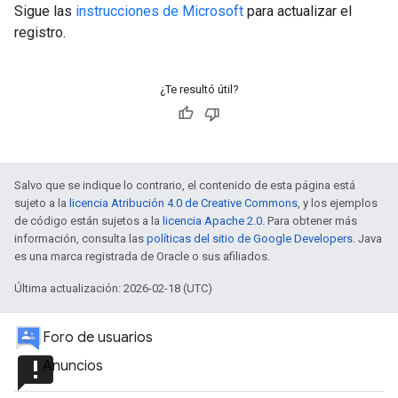
Sigue las
instrucciones de Microsoft
para actualizar el
registro.
¿Te resultó útil?
Salvo que se indique lo contrario, el contenido de esta página está
sujeto a la
licencia Atribución 4.0 de Creative Commons
, y los ejemplos
de código están sujetos a la
licencia Apache 2.0
. Para obtener más
información, consulta las
políticas del sitio de Google Developers
. Java
es una marca registrada de Oracle o sus afiliados.
Última actualización: 2026-02-18 (UTC)
Foro de usuarios
announcement
Anuncios