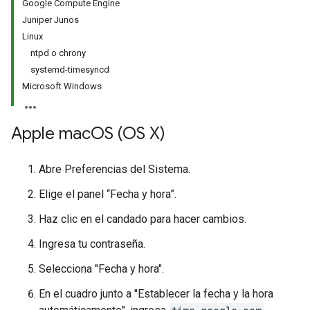
Google Compute Engine
Juniper Junos
Linux
ntpd o chrony
systemd-timesyncd
Microsoft Windows
Apple mac
OS (OS X)
Abre Preferencias del Sistema.
Elige el panel “Fecha y hora”.
Haz clic en el candado para hacer cambios.
Ingresa tu contraseña.
Selecciona "Fecha y hora".
En el cuadro junto a "Establecer la fecha y la hora