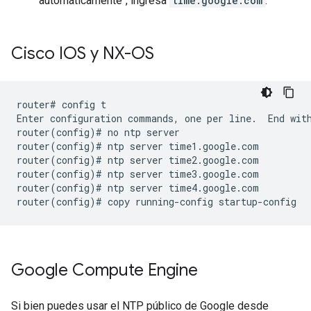
automáticamente", ingresa
time.google.com
.
Cisco IOS y NX-OS
router# config t

Enter configuration commands, one per line.  End with
router(config)# no ntp server

router(config)# ntp server time1.google.com

router(config)# ntp server time2.google.com

router(config)# ntp server time3.google.com

router(config)# ntp server time4.google.com

Google Compute Engine
Si bien puedes usar el NTP público de Google desde