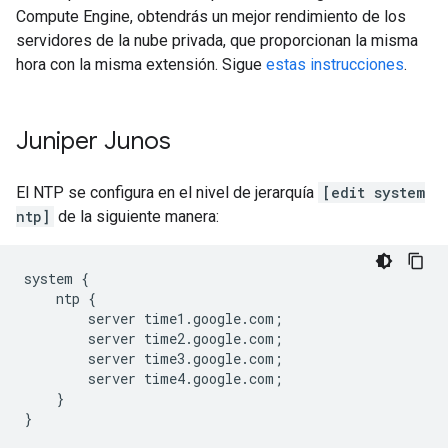
Compute Engine, obtendrás un mejor rendimiento de los
servidores de la nube privada, que proporcionan la misma
hora con la misma extensión. Sigue
estas instrucciones
.
Juniper Junos
El NTP se configura en el nivel de jerarquía
[edit system
ntp]
de la siguiente manera:
system {

    ntp {

        server time1.google.com;

        server time2.google.com;

        server time3.google.com;

        server time4.google.com;

    }
