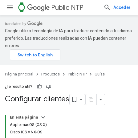
watch
Public NTP
Acceder
Google utiliza tecnología de IA para traducir contenido a tu idioma
preferido. Las traducciones realizadas con IA pueden contener
errores.
Página principal
Productos
Public NTP
Guías
¿Te resultó útil?
Configurar clientes
En esta página
Apple macOS (OS X)
Cisco IOS y NX-OS