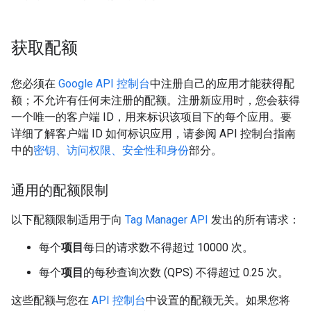
获取配额
您必须在
Google API 控制台
中注册自己的应用才能获得配
额；不允许有任何未注册的配额。注册新应用时，您会获得
一个唯一的客户端 ID，用来标识该项目下的每个应用。要
详细了解客户端 ID 如何标识应用，请参阅 API 控制台指南
中的
密钥、访问权限、安全性和身份
部分。
通用的配额限制
以下配额限制适用于向
Tag Manager API
发出的所有请求：
每个
项目
每日的请求数不得超过 10000 次。
每个
项目
的每秒查询次数 (QPS) 不得超过 0.25 次。
这些配额与您在
API 控制台
中设置的配额无关。如果您将