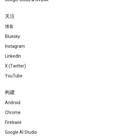
关注
博客
Bluesky
Instagram
LinkedIn
X (Twitter)
YouTube
构建
Android
Chrome
Firebase
Google AI Studio