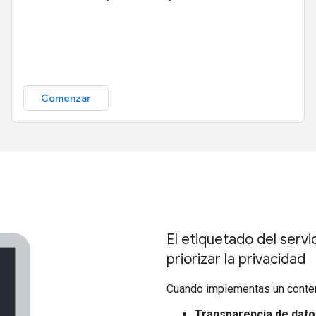
Comenzar
El etiquetado del serv
priorizar la privacidad
Cuando implementas un conten
Transparencia de dato