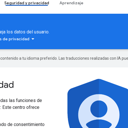
Seguridad y privacidad
Aprendizaje
ja los datos del usuario.
as de privacidad
r contenido a tu idioma preferido. Las traducciones realizadas con IA p
idad
todas las funciones de
 Este centro ofrece
modo de consentimiento