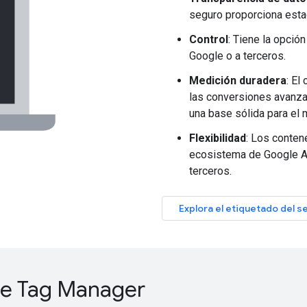
seguro proporciona estad
Control
: Tiene la opció
Google o a terceros.
Medición duradera
: El
las conversiones avanzad
una base sólida para el
Flexibilidad
: Los conten
ecosistema de Google A
terceros.
Explora el etiquetado del s
de Tag Manager