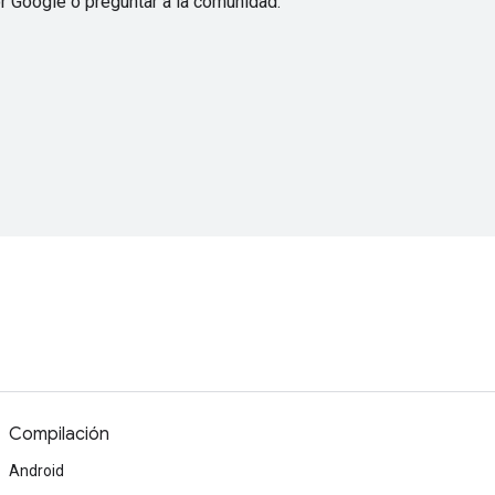
r Google o preguntar a la comunidad.
Compilación
Android