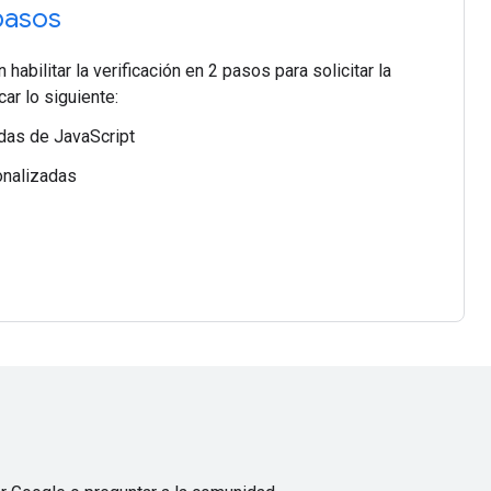
 pasos
abilitar la verificación en 2 pasos para solicitar la
car lo siguiente:
das de JavaScript
onalizadas