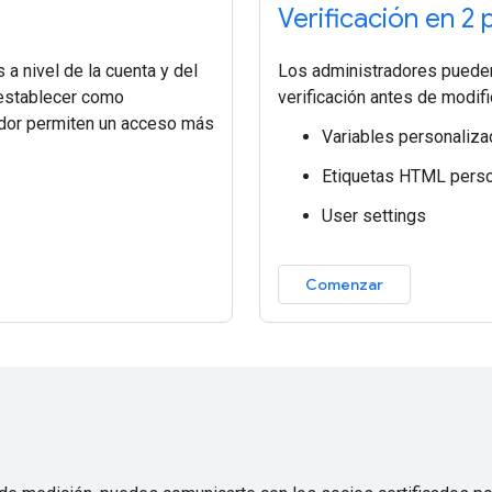
Verificación en 2
a nivel de la cuenta y del
Los administradores pueden h
 establecer como
verificación antes de modifi
edor permiten un acceso más
Variables personaliza
Etiquetas HTML pers
User settings
Comenzar