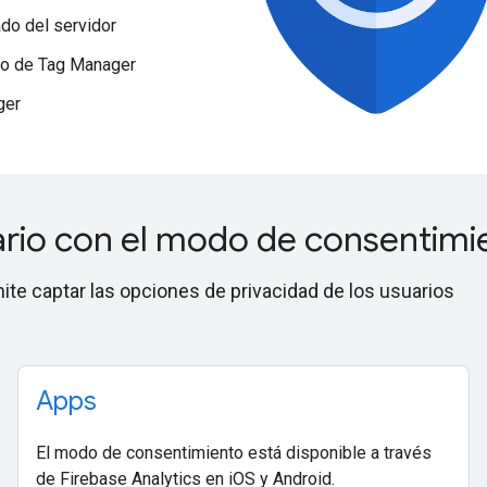
do del servidor
io de Tag Manager
ger
uario con el modo de consentimi
te captar las opciones de privacidad de los usuarios
.
Apps
El modo de consentimiento está disponible a través
de Firebase Analytics en iOS y Android.