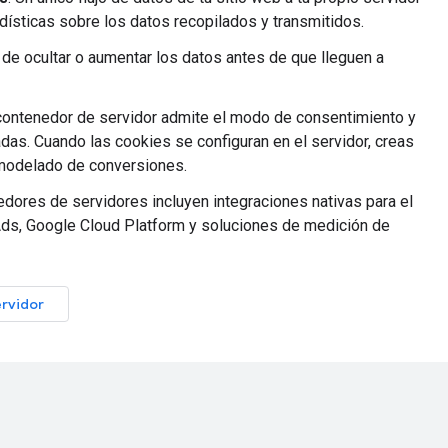
ísticas sobre los datos recopilados y transmitidos.
n de ocultar o aumentar los datos antes de que lleguen a
 contenedor de servidor admite el modo de consentimiento y
as. Cuando las cookies se configuran en el servidor, creas
 modelado de conversiones.
edores de servidores incluyen integraciones nativas para el
ds, Google Cloud Platform y soluciones de medición de
ervidor