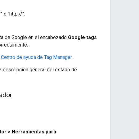
o "http://".
ueta de Google en el encabezado
Google tags
correctamente.
l
Centro de ayuda de Tag Manager
.
a descripción general del estado de
gador
dor > Herramientas para