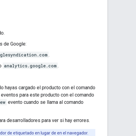
do.
os de Google:
glesyndication.com
.
o
analytics.google.com
.
olo hayas cargado el producto con el comando
do eventos para este producto con el comando
iew
evento cuando se llama al comando
ra desarrolladores para ver si hay errores.
rvidor de etiquetado en lugar de en el navegador.