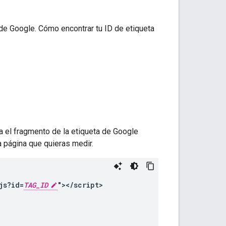
 de Google. Cómo encontrar tu ID de etiqueta
a el fragmento de la etiqueta de Google
a página que quieras medir.
js?id=
TAG_ID
"></script>
