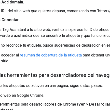
n
Add domain
.
 URL del sitio web que quieres depurar, comenzando con "https://" 
n
Conectar
.
Tag Assistant a tu sitio web, verifica si aparece tu ID de etiq
 verde o azul indica que se encontró la etiqueta y que funciona 
 no reconoce tu etiqueta, busca sugerencias de depuración en e
 acceder al
resumen de cobertura de la etiqueta
para obtener un
sitio.
 las herramientas para desarrolladores del nave
ue las etiquetas se activen en una página, sigue estos pasos:
tio web en Google Chrome.
erramientas para desarrolladores de Chrome (
Ver > Desarrolla