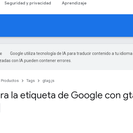
Seguridad y privacidad
Aprendizaje
Google utiliza tecnología de IA para traducir contenido a tu idioma
izadas con IA pueden contener errores.
Productos
Tags
gtag.js
ra la etiqueta de Google con g