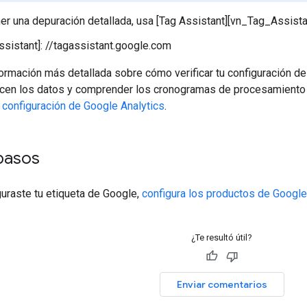
er una depuración detallada, usa [Tag Assistant][vn_Tag_Assistan
sistant]: //tagassistant.google.com
ormación más detallada sobre cómo verificar tu configuración de
cen los datos y comprender los cronogramas de procesamiento 
 configuración de Google Analytics
.
pasos
uraste tu etiqueta de Google,
configura los productos de Google
¿Te resultó útil?
Enviar comentarios