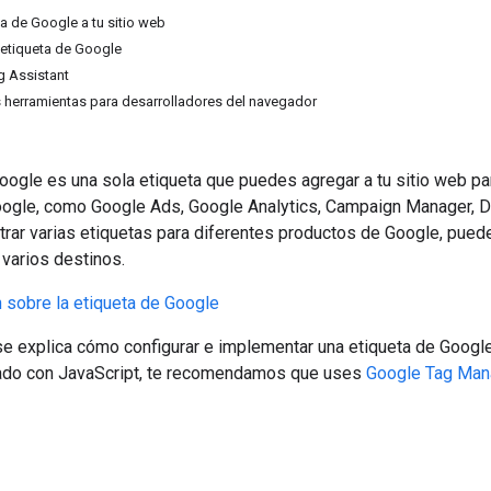
a de Google a tu sitio web
a etiqueta de Google
g Assistant
as herramientas para desarrolladores del navegador
oogle es una sola etiqueta que puedes agregar a tu sitio web pa
oogle, como Google Ads, Google Analytics, Campaign Manager, D
trar varias etiquetas para diferentes productos de Google, puede
 varios destinos.
 sobre la etiqueta de Google
se explica cómo configurar e implementar una etiqueta de Google 
zado con JavaScript, te recomendamos que uses
Google Tag Man