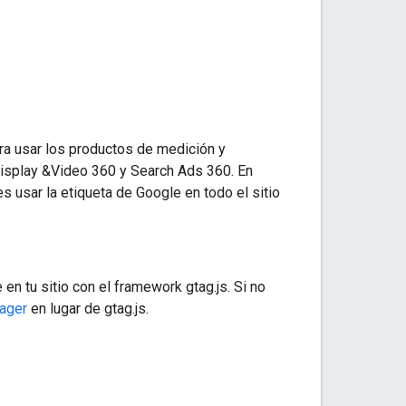
ra usar los productos de medición y
isplay &Video 360 y Search Ads 360. En
s usar la etiqueta de Google en todo el sitio
en tu sitio con el framework gtag.js. Si no
ager
en lugar de gtag.js.