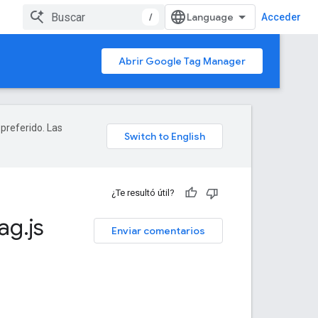
/
Acceder
Abrir Google Tag Manager
 preferido. Las
¿Te resultó útil?
tag
.
js
Enviar comentarios