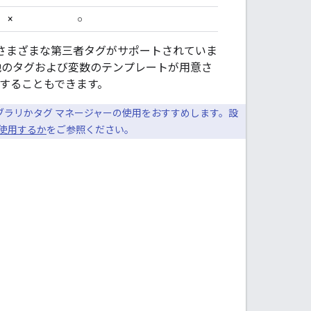
×
○
か、さまざまな第三者タグがサポートされていま
他のタグおよび変数のテンプレートが用意さ
することもできます。
 ライブラリかタグ マネージャーの使用をおすすめします。設
れを使用するか
をご参照ください。