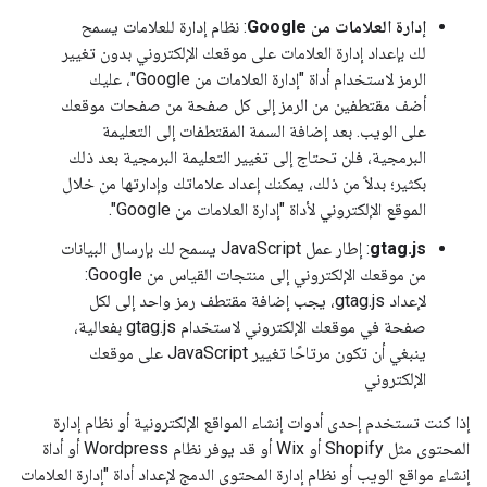
إدارة العلامات من Google
: نظام إدارة للعلامات يسمح
لك بإعداد إدارة العلامات على موقعك الإلكتروني بدون تغيير
الرمز لاستخدام أداة "إدارة العلامات من Google"، عليك
أضف مقتطفين من الرمز إلى كل صفحة من صفحات موقعك
على الويب. بعد إضافة السمة المقتطفات إلى التعليمة
البرمجية، فلن تحتاج إلى تغيير التعليمة البرمجية بعد ذلك
بكثير؛ بدلاً من ذلك، يمكنك إعداد علاماتك وإدارتها من خلال
الموقع الإلكتروني لأداة "إدارة العلامات من Google".
gtag.js
: إطار عمل JavaScript يسمح لك بإرسال البيانات
من موقعك الإلكتروني إلى منتجات القياس من Google:
لإعداد gtag.js، يجب إضافة مقتطف رمز واحد إلى لكل
صفحة في موقعك الإلكتروني لاستخدام gtag.js بفعالية،
ينبغي أن تكون مرتاحًا تغيير JavaScript على موقعك
الإلكتروني
إذا كنت تستخدم إحدى أدوات إنشاء المواقع الإلكترونية أو نظام إدارة
المحتوى مثل Shopify أو Wix أو قد يوفر نظام Wordpress أو أداة
إنشاء مواقع الويب أو نظام إدارة المحتوى الدمج لإعداد أداة "إدارة العلامات