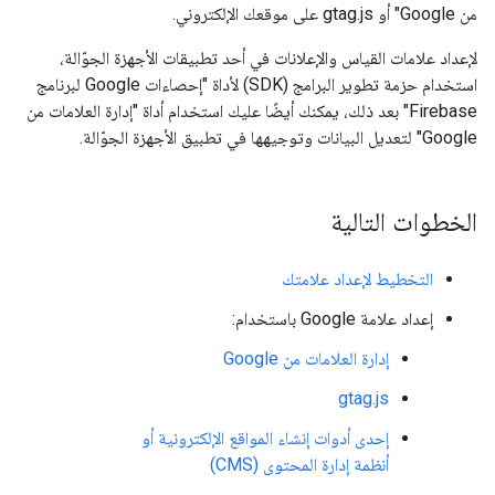
من Google" أو gtag.js على موقعك الإلكتروني.
لإعداد علامات القياس والإعلانات في أحد تطبيقات الأجهزة الجوّالة،
استخدام حزمة تطوير البرامج (SDK) لأداة "إحصاءات Google لبرنامج
Firebase" بعد ذلك، يمكنك أيضًا عليك استخدام أداة "إدارة العلامات من
Google" لتعديل البيانات وتوجيهها في تطبيق الأجهزة الجوّالة.
الخطوات التالية
التخطيط لإعداد علامتك
إعداد علامة Google باستخدام:
إدارة العلامات من Google
gtag.js
إحدى أدوات إنشاء المواقع الإلكترونية أو
أنظمة إدارة المحتوى (CMS)