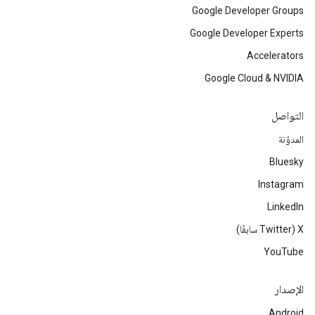
Google Developer Groups
Google Developer Experts
Accelerators
Google Cloud & NVIDIA
التواصل
المدوّنة
Bluesky
Instagram
LinkedIn
‫X ‏(Twitter سابقًا)
YouTube
الإصدار
Android