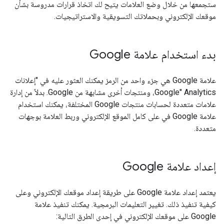
ستجمعها من خلال وضع العلامات يتيح لك اتخاذ قرارات مدروسة بشأن
موقعك الإلكتروني وبحملاتك التسويقية والاستراتيجيات.
بدء استخدام علامة Google
علامة Google هي جزء واحد من الرمز يمكنك العثور عليه في "إعلانات
Google" Analytics، ومنتجات أخرى مشابهة من Google. بدلاً من إدارة
علامات متعددة لحسابات منتجات Google المختلفة، يمكنك استخدام
علامة Google في على كامل الموقع الإلكتروني وربط العلامة بوجهات
متعددة.
إعداد علامة Google
يعتمد إعداد علامة Google على طريقة إعداد موقعك الإلكتروني وعلى
كيفية تنفيذ ذلك. تغيير التعليمات البرمجية. يمكنك تنفيذ علامة
Google على موقعك الإلكتروني في إحدى الطرق التالية: