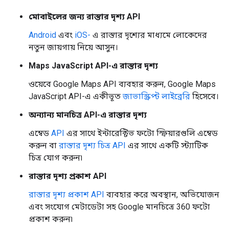
মোবাইলের জন্য রাস্তার দৃশ্য API
Android
এবং
iOS-
এ রাস্তার দৃশ্যের মাধ্যমে লোকেদের
নতুন জায়গায় নিয়ে আসুন।
Maps JavaScript API-এ রাস্তার দৃশ্য
ওয়েবে Google Maps API ব্যবহার করুন, Google Maps
JavaScript API-এ একীভূত
জাভাস্ক্রিপ্ট লাইব্রেরি
হিসেবে।
অন্যান্য মানচিত্র API-এ রাস্তার দৃশ্য
এম্বেড
API
এর সাথে ইন্টারেক্টিভ ফটো স্ফিয়ারগুলি এম্বেড
করুন বা
রাস্তার দৃশ্য চিত্র API
এর সাথে একটি স্ট্যাটিক
চিত্র যোগ করুন৷
রাস্তার দৃশ্য প্রকাশ API
রাস্তার দৃশ্য প্রকাশ API
ব্যবহার করে অবস্থান, অভিযোজন
এবং সংযোগ মেটাডেটা সহ Google মানচিত্রে 360 ফটো
প্রকাশ করুন৷