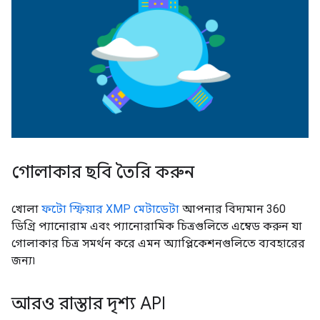
গোলাকার ছবি তৈরি করুন
খোলা
ফটো স্ফিয়ার XMP মেটাডেটা
আপনার বিদ্যমান 360
ডিগ্রি প্যানোরাম এবং প্যানোরামিক চিত্রগুলিতে এম্বেড করুন যা
গোলাকার চিত্র সমর্থন করে এমন অ্যাপ্লিকেশনগুলিতে ব্যবহারের
জন্য৷
আরও রাস্তার দৃশ্য API