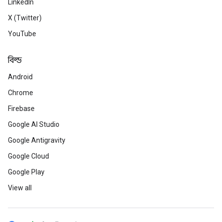
LinkedIn
X (Twitter)
YouTube
বিল্ড
Android
Chrome
Firebase
Google AI Studio
Google Antigravity
Google Cloud
Google Play
View all