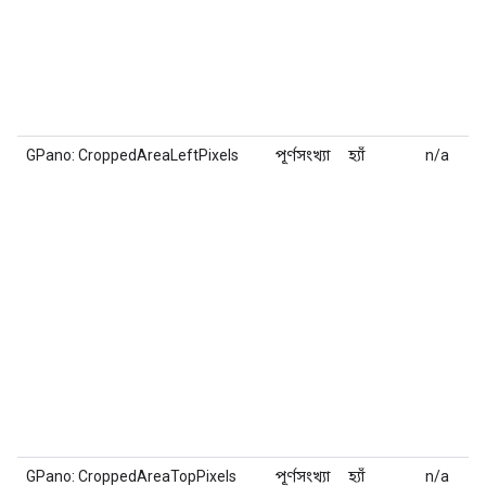
GPano: CroppedAreaLeftPixels
পূর্ণসংখ্যা
হ্যাঁ
n/a
GPano: CroppedAreaTopPixels
পূর্ণসংখ্যা
হ্যাঁ
n/a