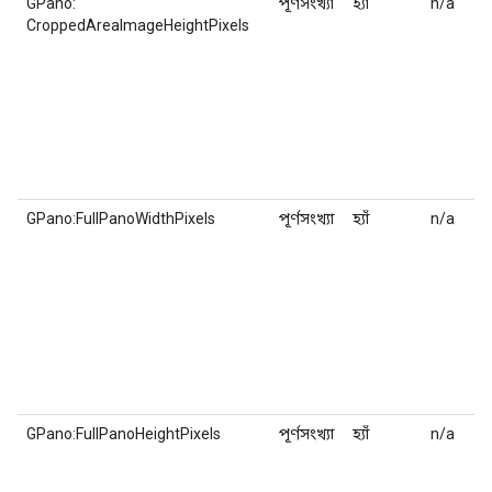
GPano:
পূর্ণসংখ্যা
হ্যাঁ
n/a
CroppedAreaImageHeightPixels
GPano:FullPanoWidthPixels
পূর্ণসংখ্যা
হ্যাঁ
n/a
GPano:FullPanoHeightPixels
পূর্ণসংখ্যা
হ্যাঁ
n/a