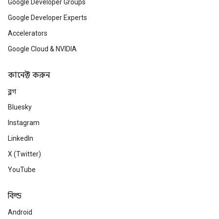
Google Developer Groups
Google Developer Experts
Accelerators
Google Cloud & NVIDIA
কানেক্ট করুন
ব্লগ
Bluesky
Instagram
LinkedIn
X (Twitter)
YouTube
বিল্ড
Android