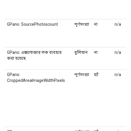
GPano: SourcePhotoscount
পূর্ণসংখ্যা
না
n/a
GPano: এক্সপোজার লক ব্যবহার
বুলিয়ান
না
n/a
করা হয়েছে
GPano:
পূর্ণসংখ্যা
হ্যাঁ
n/a
CroppedAreaImageWidthPixels