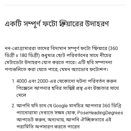
একটি সম্পূর্ণ ফটো স্ফিয়ারের উদাহরণ
নন-প্রোগ্রামাররা তাদের বিদ্যমান সম্পূর্ণ ফটো স্ফিয়ারে (360
ডিগ্রী x 180 ডিগ্রী) শুধুমাত্র ছোট পরিবর্তনের সাথে নীচের
মেটাডেটা উদাহরণ যোগ করতে পারে। এটি ছবি সম্পাদনা
পণ্যগুলিতে করা যেতে পারে, যেমন অ্যাডোব ফটোশপ।
4000 এবং 2000-এর যেকোনো ঘটনা পরিবর্তন করুন
পিক্সেলে আপনার ছবির সংশ্লিষ্ট প্রস্থ এবং উচ্চতার সাথে
মেলে
আপনি যদি চান যে Google মানচিত্র আপনার 360 ডিগ্রি
প্যানোরামা দেখাতে সক্ষম হোক, PoseHeadingDegrees
আপডেট করুন; অন্যথায়, আপনি ঐচ্ছিকভাবে এই
পরামিতি অপসারণ করতে পারেন