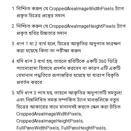
নিশ্চিত করুন যে CroppedAreaImageWidthPixels ট্যাগ
প্রকৃত চিত্রের প্রস্থের সমান
নিশ্চিত করুন যে CroppedAreaImageHeightPixels ট্যাগ
প্রকৃত ছবির উচ্চতার সমান
ধাপ 1 বা 2 ব্যর্থ হলে, চিত্রের আকৃতির অনুপাত সংরক্ষণ
করা হয়েছে কিনা তা পরীক্ষা করুন
যদি ধাপ 3 ব্যর্থ হয়, তাহলে ছবিটিকে একটি 360 ডিগ্রি
প্যানোরামা হিসাবে প্রদর্শন করবেন না কারণ এটি একটি
বেমানান পদ্ধতিতে রূপান্তরিত হয়েছে যা খারাপ বিকৃতি
প্রবর্তন করবে
যদি ধাপ 3 পাস হয়, তাহলে আকৃতির অনুপাতটি সমতুল্য
এবং নিম্নলিখিত সমস্ত সম্পর্কিত ট্যাগ মানগুলিকে নতুন
চিত্রের আকারের সাথে মানানসই করতে স্কেল করা উচিত:
CroppedAreaImageWidthPixels,
CroppedAreaImageHeightPixels,
FullPanoWidthPixels, FullPanoHeightPixels,