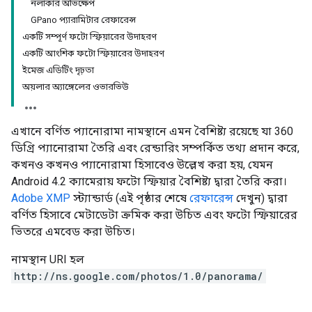
নলাকার অভিক্ষেপ
GPano প্যারামিটার রেফারেন্স
একটি সম্পূর্ণ ফটো স্ফিয়ারের উদাহরণ
একটি আংশিক ফটো স্ফিয়ারের উদাহরণ
ইমেজ এডিটিং দৃঢ়তা
অয়লার অ্যাঙ্গেলের ওভারভিউ
এখানে বর্ণিত প্যানোরামা নামস্থানে এমন বৈশিষ্ট্য রয়েছে যা 360
ডিগ্রি প্যানোরামা তৈরি এবং রেন্ডারিং সম্পর্কিত তথ্য প্রদান করে,
কখনও কখনও প্যানোরামা হিসাবেও উল্লেখ করা হয়, যেমন
Android 4.2 ক্যামেরায় ফটো স্ফিয়ার বৈশিষ্ট্য দ্বারা তৈরি করা।
Adobe XMP
স্ট্যান্ডার্ড (এই পৃষ্ঠার শেষে
রেফারেন্স
দেখুন) দ্বারা
বর্ণিত হিসাবে মেটাডেটা ক্রমিক করা উচিত এবং ফটো স্ফিয়ারের
ভিতরে এমবেড করা উচিত।
নামস্থান URI হল
http://ns.google.com/photos/1.0/panorama/