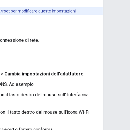
/root per modificare queste impostazioni.
onnessione di rete.
>
Cambia impostazioni dell'adattatore
.
 DNS. Ad esempio:
n il tasto destro del mouse sull' Interfaccia
on il tasto destro del mouse sull'icona Wi-Fi
ssword o fornire conferma.