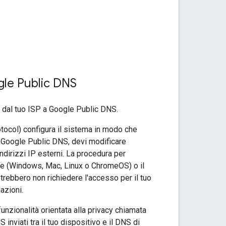
ogle Public DNS
 dal tuo ISP a Google Public DNS.
tocol) configura il sistema in modo che
re Google Public DNS, devi modificare
ndirizzi IP esterni. La procedura per
one (Windows, Mac, Linux o ChromeOS) o il
trebbero non richiedere l'accesso per il tuo
azioni.
unzionalità orientata alla privacy chiamata
inviati tra il tuo dispositivo e il DNS di