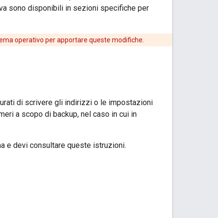
iva sono disponibili in sezioni specifiche per
istema operativo per apportare queste modifiche.
ti di scrivere gli indirizzi o le impostazioni
meri a scopo di backup, nel caso in cui in
ma e devi consultare queste istruzioni.