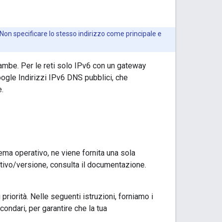
 Non specificare lo stesso indirizzo come principale e
ambe. Per le reti solo IPv6 con un gateway
gle Indirizzi IPv6 DNS pubblici, che
e.
ema operativo, ne viene fornita una sola
tivo/versione, consulta il documentazione.
riorità. Nelle seguenti istruzioni, forniamo i
ondari, per garantire che la tua