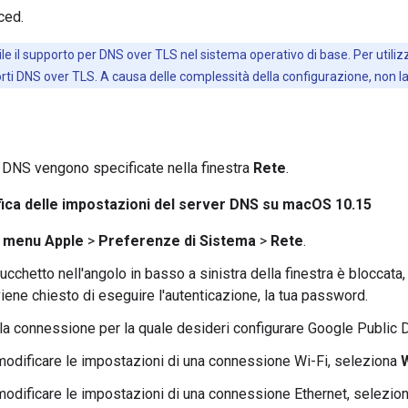
ced.
le il supporto per DNS over TLS nel sistema operativo di base. Per utili
rti DNS over TLS. A causa delle complessità della configurazione, non l
 DNS vengono specificate nella finestra
Rete
.
ica delle impostazioni del server DNS su macOS 10.15
l
menu Apple
>
Preferenze di Sistema
>
Rete
.
lucchetto nell'angolo in basso a sinistra della finestra è bloccata,
viene chiesto di eseguire l'autenticazione, la tua password.
la connessione per la quale desideri configurare Google Public
modificare le impostazioni di una connessione Wi-Fi, seleziona
W
modificare le impostazioni di una connessione Ethernet, selezio