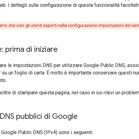
b. I dettagli sulla configurazione di questa funzionalità facoltat
.
amo che solo gli utenti esperti nella configurazione impostazioni del s
 prima di iniziare
are le impostazioni DNS per utilizzare Google Public DNS, assicura
r su un foglio di carta. È molto è importante conservare questi nu
to.
noltre di stampare questa pagina, nel caso in cui rilevi un proble
P DNS pubblici di Google
 di Google Public DNS (IPv4) sono i seguenti: