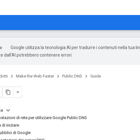
Google utilizza la tecnologia AI per tradurre i contenuti nella tua li
e dall'AI potrebbero contenere errori.
dotti
Make the Web Faster
Public DNS
Guide
na
stazioni di rete per utilizzare Google Public DNS
 di iniziare
pubblici di Google