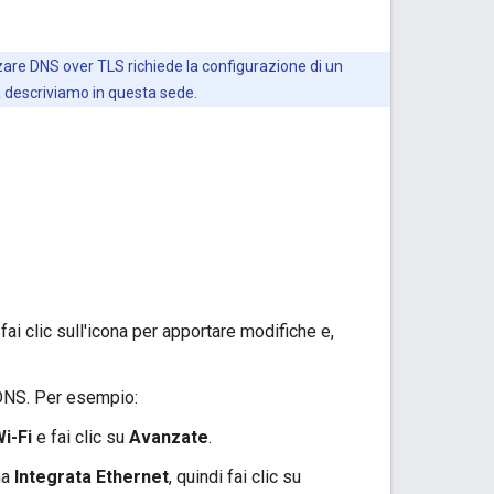
zzare DNS over TLS richiede la configurazione di un
a descriviamo in questa sede.
 fai clic sull'icona per apportare modifiche e,
 DNS. Per esempio:
i-Fi
e fai clic su
Avanzate
.
na
Integrata Ethernet
, quindi fai clic su