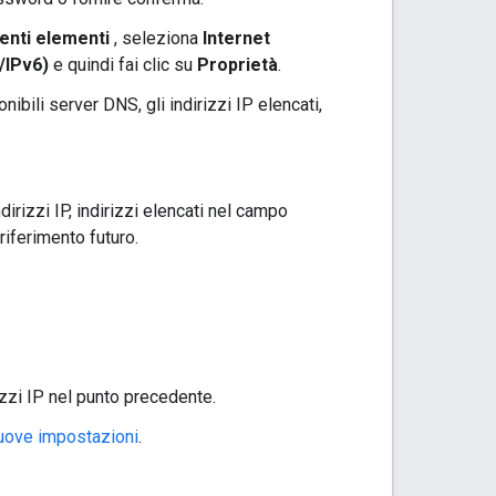
uenti elementi
, seleziona
Internet
/IPv6)
e quindi fai clic su
Proprietà
.
nibili server DNS, gli indirizzi IP elencati,
dirizzi IP, indirizzi elencati nel campo
riferimento futuro.
rizzi IP nel punto precedente.
nuove impostazioni
.