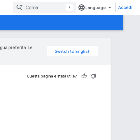
/
Accedi
ngua preferita. Le
Questa pagina è stata utile?