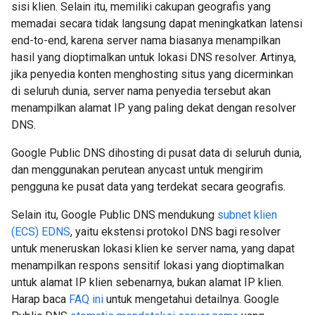
sisi klien. Selain itu, memiliki cakupan geografis yang
memadai secara tidak langsung dapat meningkatkan latensi
end-to-end, karena server nama biasanya menampilkan
hasil yang dioptimalkan untuk lokasi DNS resolver. Artinya,
jika penyedia konten menghosting situs yang dicerminkan
di seluruh dunia, server nama penyedia tersebut akan
menampilkan alamat IP yang paling dekat dengan resolver
DNS.
Google Public DNS dihosting di pusat data di seluruh dunia,
dan menggunakan perutean anycast untuk mengirim
pengguna ke pusat data yang terdekat secara geografis.
Selain itu, Google Public DNS mendukung
subnet klien
(ECS) EDNS
, yaitu ekstensi protokol DNS bagi resolver
untuk meneruskan lokasi klien ke server nama, yang dapat
menampilkan respons sensitif lokasi yang dioptimalkan
untuk alamat IP klien sebenarnya, bukan alamat IP klien.
Harap baca
FAQ ini
untuk mengetahui detailnya. Google