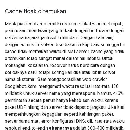
Cache tidak ditemukan
Meskipun resolver memiliki resource lokal yang melimpah,
penundaan mendasar yang terkait dengan berbicara dengan
server nama jarak jauh sulit dihindari. Dengan kata lain,
dengan asumsi resolver disediakan cukup baik sehingga hit
cache tidak memakan waktu di sisi server, cache yang tidak
ditemukan tetap sangat mahal dalam hal latensi. Untuk
menangani kesalahan, resolver harus berbicara dengan
setidaknya satu, tetapi sering kali dua atau lebih server
nama eksternal. Saat mengoperasikan web crawler
Googlebot, kami mengamati waktu resolusi rata-rata 130
milidetik untuk server nama yang merespons. Namun, 4-6%
permintaan secara penuh hanya kehabisan waktu, karena
paket UDP hilang dan server tidak dapat dijangkau. Jika kita
memperhitungkan kegagalan seperti kehilangan paket,
server nama mati, error konfigurasi DNS, dll., rata-rata waktu
resolusi end-to-end
sebenarnya
adalah 300-400 milidetik.