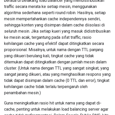
berada di belakang load balancer yang mendistribusikan
traffic secara merata ke setiap mesin, menggunakan
algoritma sederhana seperti round robin. Hasilnya, setiap
mesin mempertahankan cache independennya sendiri,
sehingga konten yang disimpan dalam cache diisolasi di
seluruh mesin. Jika setiap kueri yang masuk didistribusikan
ke mesin acak, tergantung pada sifat traffic, rasio
kehilangan cache yang efektif dapat ditingkatkan secara
proporsional. Misalnya, untuk nama dengan TTL panjang
yang dikueri berulang kali, tingkat cache yang tidak
ditemukan dapat ditingkatkan dengan jumlah mesin dalam
cluster. (Untuk nama dengan TTL yang sangat singkat, yang
sangat jarang dikueri, atau yang menghasilkan respons yang
tidak dapat disimpan dalam cache (0 TTL dan error), tingkat
kehilangan cache tidak terlalu terpengaruh oleh
penambahan mesin.)
Guna meningkatkan rasio hit untuk nama yang dapat di-
cache, penting untuk melakukan load balancing server agar