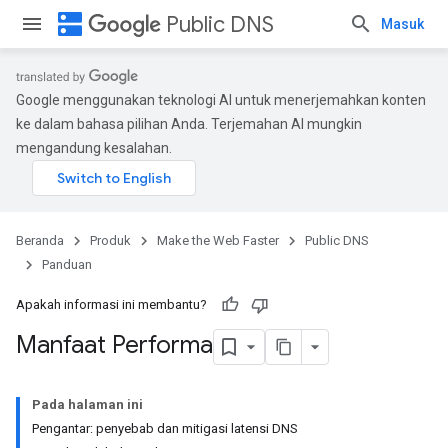
dns
Public DNS
Masuk
Google menggunakan teknologi AI untuk menerjemahkan konten
ke dalam bahasa pilihan Anda. Terjemahan AI mungkin
mengandung kesalahan.
Beranda
Produk
Make the Web Faster
Public DNS
Panduan
Apakah informasi ini membantu?
Manfaat Performa
Pada halaman ini
Pengantar: penyebab dan mitigasi latensi DNS