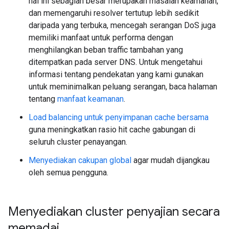
hal ini sebagian besar merupakan masalah keamanan,
dan memengaruhi resolver tertutup lebih sedikit
daripada yang terbuka, mencegah serangan DoS juga
memiliki manfaat untuk performa dengan
menghilangkan beban traffic tambahan yang
ditempatkan pada server DNS. Untuk mengetahui
informasi tentang pendekatan yang kami gunakan
untuk meminimalkan peluang serangan, baca halaman
tentang
manfaat keamanan
.
Load balancing untuk penyimpanan cache bersama
guna meningkatkan rasio hit cache gabungan di
seluruh cluster penayangan.
Menyediakan cakupan global
agar mudah dijangkau
oleh semua pengguna.
Menyediakan cluster penyajian secara
memadai