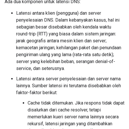
Ada dua komponen untuk latensi DNS:
Latensi antara klien (pengguna) dan server
penyelesaian DNS. Dalam kebanyakan kasus, hal ini
sebagian besar disebabkan oleh kendala waktu
round-trip (RTT) yang biasa dalam sistem jaringan:
jarak geografis antara mesin klien dan server;
kemacetan jaringan; kehilangan paket dan penundaan
pengiriman ulang yang lama (rata-rata satu detik);
server yang kelebihan beban, serangan denial-of-
service, dan seterusnya.
Latensi antara server penyelesaian dan server nama
lainnya. Sumber latensi ini terutama disebabkan oleh
faktor-faktor berikut:
Cache tidak ditemukan. Jika respons tidak dapat
disalurkan dari cache resolver, tetapi
memerlukan kueri server nama lainnya secara
rekursif, latensi jaringan yang ditambahkan