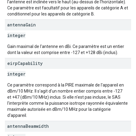
l'antenne est inclinée vers le haut (au-dessus de l'horizontale).
Ce paramètre est facultatif pour les appareils de catégorie A et
conditionnel pour les appareils de catégorie B.
antenna
Gain
integer
Gain maximal de l'antenne en dBi. Ce paramètre est un entier
dont la valeur est comprise entre -127 et +128 dBi (inclus).
eirp
Capability
integer
Ce paramètre correspond à la PIRE maximale de l'appareil en
dBm/10 MHz. Il s'agit d'un nombre entier compris entre -127
et +47 (dBm/10 MHz) inclus. Si elle n'est pas incluse, le SAS
l'interprète comme la puissance isotrope rayonnée équivalente
maximale autorisée en dBm/10 MHz pour la catégorie
d'appareil.
antenna
Beamwidth