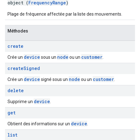
object (
FrequencyRange
)
Plage de fréquence affectée par la liste des mouvements.
Méthodes
create
device
node
customer
Crée un
sous un
ou un
.
create
Signed
device
node
customer
Crée un
signé sous un
ou un
.
delete
device
Supprime un
.
get
device
Obtient des informations sur un
.
list