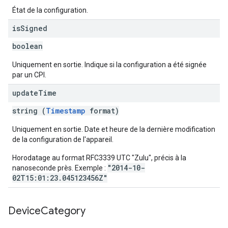
État de la configuration.
is
Signed
boolean
Uniquement en sortie. Indique si la configuration a été signée
par un CPI.
update
Time
string (
Timestamp
format)
Uniquement en sortie. Date et heure de la dernière modification
de la configuration de l'appareil.
Horodatage au format RFC3339 UTC "Zulu", précis à la
"2014-10-
nanoseconde près. Exemple :
02T15:01:23.045123456Z"
Device
Category