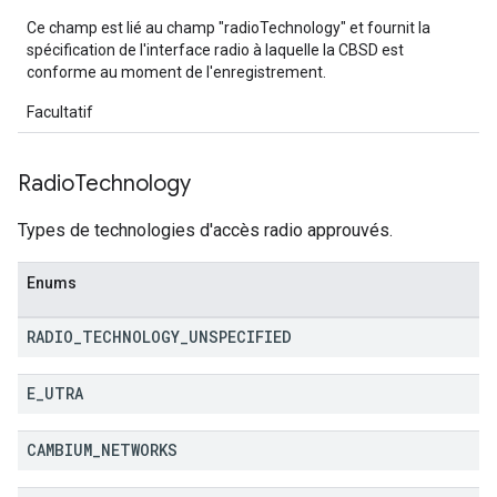
Ce champ est lié au champ "radioTechnology" et fournit la
spécification de l'interface radio à laquelle la CBSD est
conforme au moment de l'enregistrement.
Facultatif
Radio
Technology
Types de technologies d'accès radio approuvés.
Enums
RADIO
_
TECHNOLOGY
_
UNSPECIFIED
E
_
UTRA
CAMBIUM
_
NETWORKS