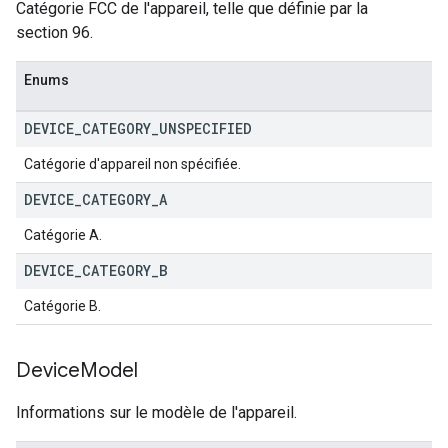
Catégorie FCC de l'appareil, telle que définie par la
section 96.
Enums
DEVICE
_
CATEGORY
_
UNSPECIFIED
Catégorie d'appareil non spécifiée.
DEVICE
_
CATEGORY
_
A
Catégorie A.
DEVICE
_
CATEGORY
_
B
Catégorie B.
Device
Model
Informations sur le modèle de l'appareil.