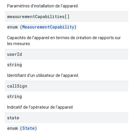
Paramètres d'installation de l'appareil.
measurement
Capabilities[]
enum (
MeasurementCapability
)
Capacités de l'appareil en termes de création de rapports sur
les mesures.
user
Id
string
Identifiant d'un utilisateur de l'appareil.
call
Sign
string
Indicatif de l'opérateur de l'appareil.
state
enum (
State
)