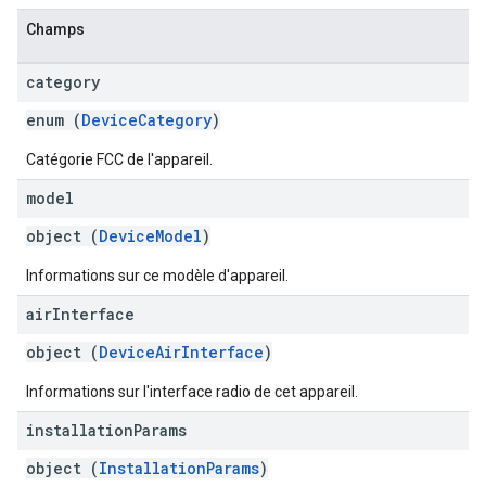
Champs
category
enum (
DeviceCategory
)
Catégorie FCC de l'appareil.
model
object (
DeviceModel
)
Informations sur ce modèle d'appareil.
air
Interface
object (
DeviceAirInterface
)
Informations sur l'interface radio de cet appareil.
installation
Params
object (
InstallationParams
)