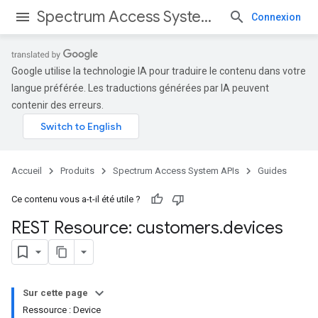
Spectrum Access System APIs
Connexion
Google utilise la technologie IA pour traduire le contenu dans votre
langue préférée. Les traductions générées par IA peuvent
contenir des erreurs.
Accueil
Produits
Spectrum Access System APIs
Guides
Ce contenu vous a-t-il été utile ?
REST Resource: customers
.
devices
Sur cette page
Ressource : Device