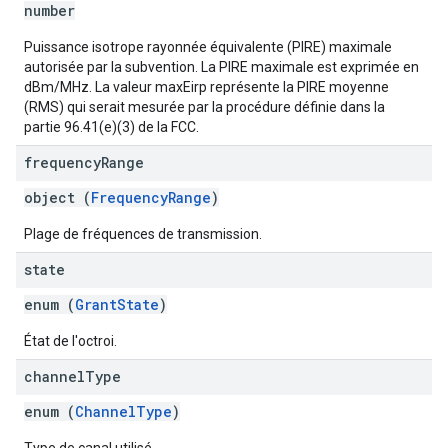
number
Puissance isotrope rayonnée équivalente (PIRE) maximale
autorisée par la subvention. La PIRE maximale est exprimée en
dBm/MHz. La valeur maxEirp représente la PIRE moyenne
(RMS) qui serait mesurée par la procédure définie dans la
partie 96.41(e)(3) de la FCC.
frequency
Range
object (
FrequencyRange
)
Plage de fréquences de transmission.
state
enum (
GrantState
)
État de l'octroi.
channel
Type
enum (
ChannelType
)