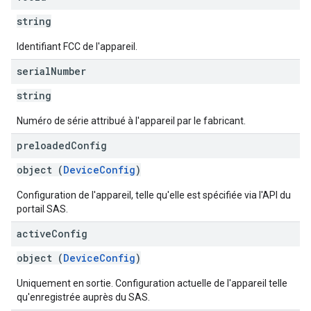
string
Identifiant FCC de l'appareil.
serial
Number
string
Numéro de série attribué à l'appareil par le fabricant.
preloaded
Config
object (
DeviceConfig
)
Configuration de l'appareil, telle qu'elle est spécifiée via l'API du
portail SAS.
active
Config
object (
DeviceConfig
)
Uniquement en sortie. Configuration actuelle de l'appareil telle
qu'enregistrée auprès du SAS.