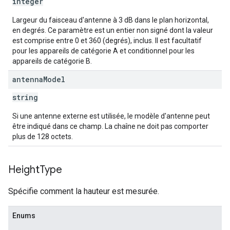
integer
Largeur du faisceau d'antenne à 3 dB dans le plan horizontal,
en degrés. Ce paramètre est un entier non signé dont la valeur
est comprise entre 0 et 360 (degrés), inclus. Il est facultatif
pour les appareils de catégorie A et conditionnel pour les
appareils de catégorie B.
antenna
Model
string
Si une antenne externe est utilisée, le modèle d'antenne peut
être indiqué dans ce champ. La chaîne ne doit pas comporter
plus de 128 octets.
Height
Type
Spécifie comment la hauteur est mesurée.
Enums