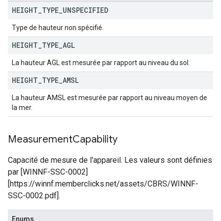
HEIGHT
_
TYPE
_
UNSPECIFIED
Type de hauteur non spécifié.
HEIGHT
_
TYPE
_
AGL
La hauteur AGL est mesurée par rapport au niveau du sol.
HEIGHT
_
TYPE
_
AMSL
La hauteur AMSL est mesurée par rapport au niveau moyen de
la mer.
Measurement
Capability
Capacité de mesure de l'appareil. Les valeurs sont définies
par [WINNF-SSC-0002]
[https://winnf.memberclicks.net/assets/CBRS/WINNF-
SSC-0002.pdf].
Enums