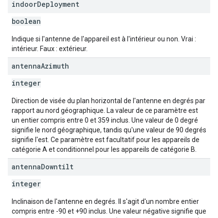
indoor
Deployment
boolean
Indique si l'antenne de l'appareil est à l'intérieur ou non. Vrai :
intérieur. Faux : extérieur.
antenna
Azimuth
integer
Direction de visée du plan horizontal de l'antenne en degrés par
rapport au nord géographique. La valeur de ce paramètre est
un entier compris entre 0 et 359 inclus. Une valeur de 0 degré
signifie le nord géographique, tandis qu'une valeur de 90 degrés
signifie l'est. Ce paramètre est facultatif pour les appareils de
catégorie A et conditionnel pour les appareils de catégorie B.
antenna
Downtilt
integer
Inclinaison de l'antenne en degrés. Il s'agit d'un nombre entier
compris entre -90 et +90 inclus. Une valeur négative signifie que