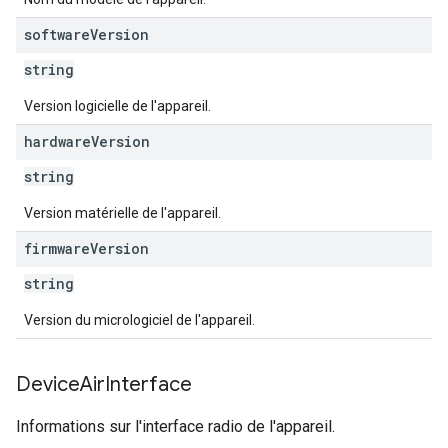
software
Version
string
Version logicielle de l'appareil.
hardware
Version
string
Version matérielle de l'appareil.
firmware
Version
string
Version du micrologiciel de l'appareil.
Device
Air
Interface
Informations sur l'interface radio de l'appareil.