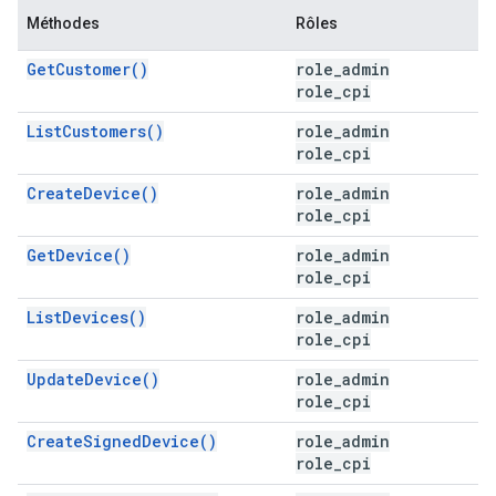
Méthodes
Rôles
GetCustomer()
role_admin
role_cpi
ListCustomers()
role_admin
role_cpi
CreateDevice()
role_admin
role_cpi
GetDevice()
role_admin
role_cpi
ListDevices()
role_admin
role_cpi
UpdateDevice()
role_admin
role_cpi
CreateSignedDevice()
role_admin
role_cpi