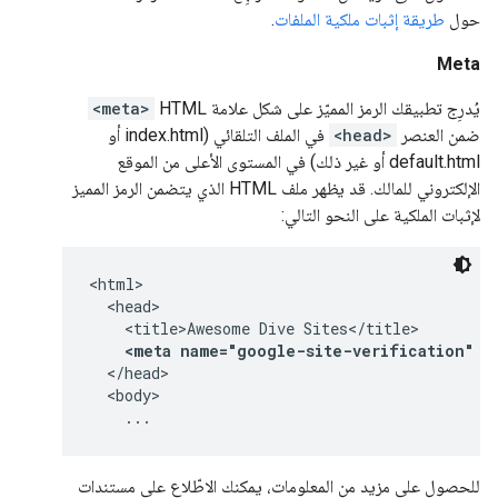
حول
طريقة إثبات ملكية الملفات
.
Meta
يُدرِج تطبيقك الرمز المميّز على شكل علامة HTML
<meta>
ضمن العنصر
<head>
في الملف التلقائي (index.html أو
default.html أو غير ذلك) في المستوى الأعلى من الموقع
الإلكتروني للمالك. قد يظهر ملف HTML الذي يتضمن الرمز المميز
لإثبات الملكية على النحو التالي:
<html>

  <head>

    <title>Awesome Dive Sites</title>

<meta name="google-site-verification" c
  </head>

  <body>

    ...
للحصول على مزيد من المعلومات، يمكنك الاطّلاع على مستندات