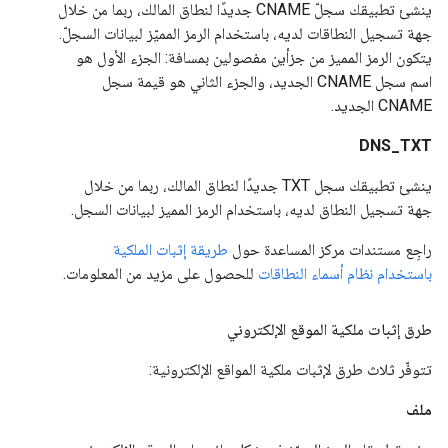
ينشئ تطبيقك سجلّ CNAME جديدًا لنطاق المالك، ربما من خلال
جهة تسجيل النطاقات لديه، باستخدام الرمز المميّز لبيانات السجلّ.
يتكون الرمز المميز من جزأين مفصولين بمسافة: الجزء الأول هو
اسم سجل CNAME الجديد، والجزء الثاني هو قيمة سجل
CNAME الجديد.
DNS_TXT
ينشئ تطبيقك سجل TXT جديدًا لنطاق المالك، ربما من خلال
جهة تسجيل النطاق لديه، باستخدام الرمز المميز لبيانات السجل.
راجِع مستندات مركز المساعدة حول
طريقة إثبات الملكية
باستخدام نظام أسماء النطاقات
للحصول على مزيد من المعلومات.
طرق إثبات ملكية الموقع الإلكتروني
تتوفّر ثلاث طرق لإثبات ملكية المواقع الإلكترونية:
ملف