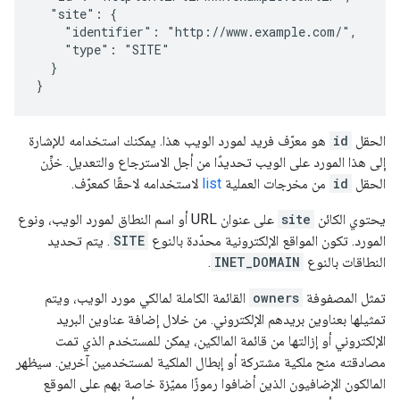
  "site": {

    "identifier": "http://www.example.com/",

    "type": "SITE"

  }

}
الحقل
id
هو معرّف فريد لمورد الويب هذا. يمكنك استخدامه للإشارة
إلى هذا المورد على الويب تحديدًا من أجل الاسترجاع والتعديل. خزِّن
الحقل
id
من مخرجات العملية
list
لاستخدامه لاحقًا كمعرّف.
يحتوي الكائن
site
على عنوان URL أو اسم النطاق لمورد الويب، ونوع
المورد. تكون المواقع الإلكترونية محدّدة بالنوع
SITE
. يتم تحديد
النطاقات بالنوع
INET_DOMAIN
.
تمثل المصفوفة
owners
القائمة الكاملة لمالكي مورد الويب، ويتم
تمثيلها بعناوين بريدهم الإلكتروني. من خلال إضافة عناوين البريد
الإلكتروني أو إزالتها من قائمة المالكين، يمكن للمستخدم الذي تمت
مصادقته منح ملكية مشتركة أو إبطال الملكية لمستخدمين آخرين. سيظهر
المالكون الإضافيون الذين أضافوا رموزًا مميّزة خاصة بهم على الموقع