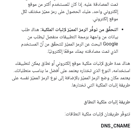
تمت المصادقة عليه. إذا كان للمستخدم أكثر من موقع
إلكتروني واحد، عليك الحصول على رمز مميّز مختلف لكل
موقع إلكتروني.
التحقُّق من توفُّر الرمز المميّز لإثبات الملكية:
هناك طلب
بيانات من واجهة برمجة التطبيقات منفصل ليطلب من
Google البحث عن الرمز المميّز للتحقّق من أنّ المستخدم
الذي تمت مصادقته يملك موقعًا إلكترونيًا.
هناك عدة طرق لإثبات ملكية موقع إلكتروني أو نطاق يمكن لتطبيقك
استخدامه، النوع الذي تختاره يعتمد على أفضل ما يناسب متطلباتك.
يعتمد مكان وضع الرمز المميّز بالإضافة إلى نوع الرمز المميّز نفسه على
طريقة إثبات الملكية التي تختارها.
طريقة إثبات ملكية النطاق
تتوفّر طريقتان لإثبات ملكية النطاقات:
DNS_CNAME