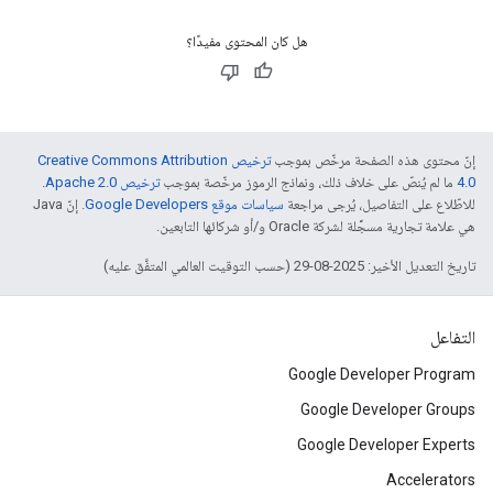
هل كان المحتوى مفيدًا؟
إنّ محتوى هذه الصفحة مرخّص بموجب
ترخيص Creative Commons Attribution
4.0‏
ما لم يُنصّ على خلاف ذلك، ونماذج الرموز مرخّصة بموجب
ترخيص Apache 2.0‏
.
للاطّلاع على التفاصيل، يُرجى مراجعة
سياسات موقع Google Developers‏
. إنّ Java
هي علامة تجارية مسجَّلة لشركة Oracle و/أو شركائها التابعين.
تاريخ التعديل الأخير: 2025-08-29 (حسب التوقيت العالمي المتفَّق عليه)
التفاعل
Google Developer Program
Google Developer Groups
Google Developer Experts
Accelerators