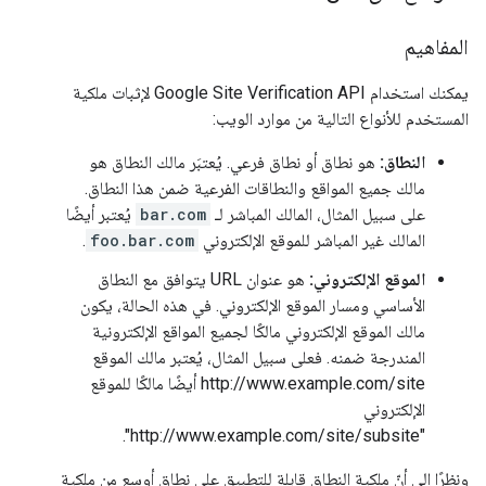
المفاهيم
يمكنك استخدام Google Site Verification API لإثبات ملكية
المستخدم للأنواع التالية من موارد الويب:
النطاق:
هو نطاق أو نطاق فرعي. يُعتبَر مالك النطاق هو
مالك جميع المواقع والنطاقات الفرعية ضمن هذا النطاق.
على سبيل المثال، المالك المباشر لـ
bar.com
يُعتبر أيضًا
المالك غير المباشر للموقع الإلكتروني
foo.bar.com
.
الموقع الإلكتروني:
هو عنوان URL يتوافق مع النطاق
الأساسي ومسار الموقع الإلكتروني. في هذه الحالة، يكون
مالك الموقع الإلكتروني مالكًا لجميع المواقع الإلكترونية
المندرجة ضمنه. فعلى سبيل المثال، يُعتبر مالك الموقع
http://www.example.com/site أيضًا مالكًا للموقع
الإلكتروني
"http://www.example.com/site/subsite".
ونظرًا إلى أنّ ملكية النطاق قابلة للتطبيق على نطاق أوسع من ملكية