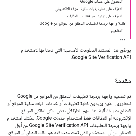
الحصول على حساب Google
التعرّف على عملية إثبات ملكية الموقع الإلكتروني
التعرّف على كيفية الموافقة على الطلبات
خلفية واجهة برمجة تطبيقات التحقق من المواقع من Google
المفاهيم
يوضّح هذا المستند المعلومات الأساسية التي تحتاجها لاستخدام
Google Site Verification API.
مقدمة
تم تصميم واجهة برمجة تطبيقات التحقق من المواقع من Google
للمطورين الذين يريدون كتابة تطبيقات أو خدمات إثبات ملكية الموقع أو
النطاق بطريقة آلية. هذا مهم، نظرًا لأن بعض يمكن لمالكي المواقع
الإلكترونية أو النطاقات فقط استخدام خدمات Google. يمكنك استخدام
واجهة برمجة التطبيقات Google Site Verification API من أجل
التحقق من أن المستخدم الذي تمت مصادقته هو مالك النطاق أو الموقع،