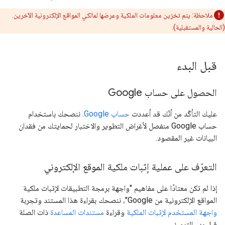
ملاحظة: يتم تخزين معلومات الملكية وعرضها لمالكي المواقع الإلكترونية الآخرين.
(الحالية والمستقبلية).
قبل البدء
الحصول على حساب Google
عليك التأكّد من أنّك قد أعددت
حساب Google
. ننصحك باستخدام
حساب Google منفصل لأغراض التطوير والاختبار لحمايتك من فقدان
البيانات غير المقصود.
التعرّف على عملية إثبات ملكية الموقع الإلكتروني
إذا لم تكن معتادًا على مفاهيم "واجهة برمجة التطبيقات لإثبات ملكية
المواقع الإلكترونية من Google"، ننصحك بقراءة هذا المستند وتجربة
واجهة المستخدم لإثبات الملكية
وقراءة
مستندات المساعدة
ذات الصلة
قبل بدء الترميز.