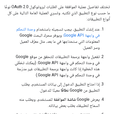
تختلف تفاصيل عملية الموافقة على الطلبات لبروتوكول OAuth 2.0 نوعًا
ما حسب نوع التطبيق الذي تكتبه. وتسري العملية العامة التالية على كل
أنواع التطبيقات:
عند إنشاء التطبيق، يجب تسجيله باستخدام
وحدة التحكم
في واجهة Google API
. ويوفر محرك البحث Google
المعلومات التي ستحتاجها في ما بعد، مثل معرّف العميل
وسر العميل.
تفعيل واجهة برمجة التطبيقات للتحقق من موقع Google
في وحدة التحكم في واجهة Google API. (يمكنك تخطّي
هذه الخطوة إذا كانت واجهة برمجة التطبيقات غير مدرَجة
في وحدة التحكم في واجهة Google API.)
إذا احتاج التطبيق الدخول إلى بيانات المستخدِم، يطلب
التطبيق من Google
نطاقًا
معينًا للدخول.
يعرض Google
شاشة الموافقة
للمستخدم، ويطلب منه
السماح لتطبيقك بطلب بعض بياناته.