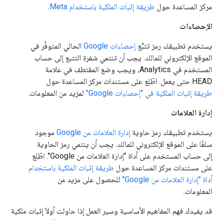
مركز المساعدة حول
طريقة إثبات الملكية باستخدام Meta
.
الإحصاءات
يستخدم تطبيقك رمز تتبُّع
إحصاءات Google
الحالي المتوفِّر في
الموقع الإلكتروني للمالك. يجب أن تنتمي شفرة التتبع إلى حساب
المستخدم في Analytics، ويجب وضع المقتطف في علامة
HEAD حتى يعمل. اطّلِع على مستندات مركز المساعدة حول
طريقة إثبات الملكية في "إحصاءات Google"
لمزيد من المعلومات.
إدارة العلامات
يستخدم تطبيقك رمز حاوية
إدارة العلامات من Google
موجود
سلفًا على الموقع الإلكتروني للمالك. يجب أن ينتمي رمز الحاوية
إلى حساب المستخدم على أداة "إدارة العلامات من Google". اطّلِع
على مستندات مركز المساعدة حول
طريقة إثبات الملكية باستخدام
أداة "إدارة العلامات من Google"
للحصول على مزيد من
المعلومات.
قد يفيدك فهم المفاهيم الأساسية وسير العمل إذا حاولت أولاً إثبات ملكية