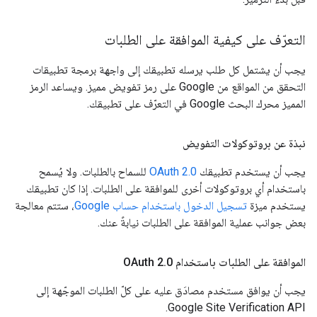
التعرّف على كيفية الموافقة على الطلبات
يجب أن يشتمل كل طلب يرسله تطبيقك إلى واجهة برمجة تطبيقات
التحقق من المواقع من Google على رمز تفويض مميز. ويساعد الرمز
المميز محرك البحث Google في التعرّف على تطبيقك.
نبذة عن بروتوكولات التفويض
يجب أن يستخدم تطبيقك
OAuth 2.0
للسماح بالطلبات. ولا يُسمح
باستخدام أي بروتوكولات أخرى للموافقة على الطلبات. إذا كان تطبيقك
يستخدم ميزة
تسجيل الدخول باستخدام حساب Google
، ستتم معالجة
بعض جوانب عملية الموافقة على الطلبات نيابةً عنك.
الموافقة على الطلبات باستخدام OAuth 2
0
.
يجب أن يوافق مستخدم مصادَق عليه على كلّ الطلبات الموجّهة إلى
Google Site Verification API.