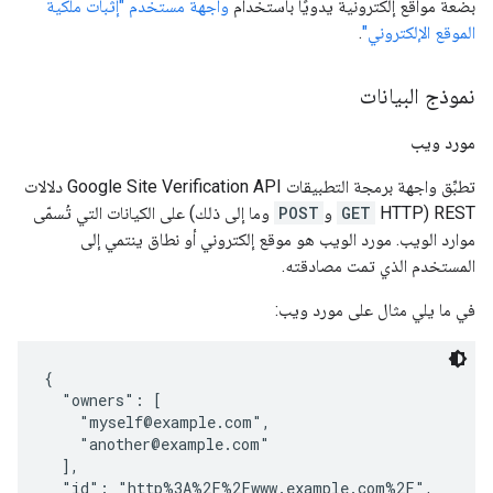
بضعة مواقع إلكترونية يدويًا باستخدام
واجهة مستخدم "إثبات ملكية
الموقع الإلكتروني"
.
نموذج البيانات
مورد ويب
تطبِّق واجهة برمجة التطبيقات Google Site Verification API دلالات
REST (HTTP
GET
و
POST
وما إلى ذلك) على الكيانات التي تُسمّى
موارد الويب. مورد الويب هو موقع إلكتروني أو نطاق ينتمي إلى
المستخدم الذي تمت مصادقته.
في ما يلي مثال على مورد ويب:
{

  "owners": [

    "myself@example.com",

    "another@example.com"

  ],

  "id": "http%3A%2F%2Fwww.example.com%2F",
