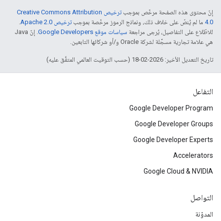
إنّ محتوى هذه الصفحة مرخّص بموجب
ترخيص Creative Commons Attribution
4.0‏
ما لم يُنصّ على خلاف ذلك، ونماذج الرموز مرخّصة بموجب
ترخيص Apache 2.0‏
.
للاطّلاع على التفاصيل، يُرجى مراجعة
سياسات موقع Google Developers‏
. إنّ Java
هي علامة تجارية مسجَّلة لشركة Oracle و/أو شركائها التابعين.
تاريخ التعديل الأخير: 2026-02-18 (حسب التوقيت العالمي المتفَّق عليه)
التفاعل
Google Developer Program
Google Developer Groups
Google Developer Experts
Accelerators
Google Cloud & NVIDIA
التواصل
المدوّنة