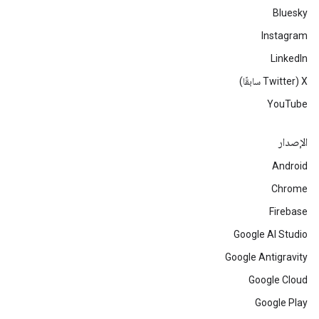
Bluesky
Instagram
LinkedIn
‫X ‏(Twitter سابقًا)
YouTube
الإصدار
Android
Chrome
Firebase
Google AI Studio
Google Antigravity
Google Cloud
Google Play