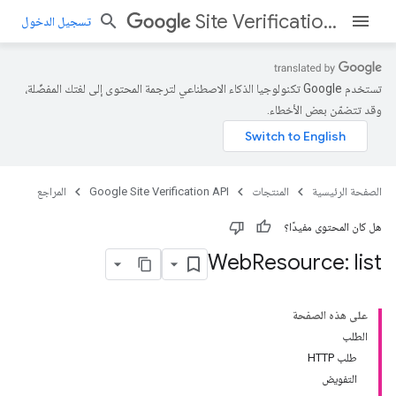
Site Verification API
تسجيل الدخول
تستخدم Google تكنولوجيا الذكاء الاصطناعي لترجمة المحتوى إلى لغتك المفضّلة،
وقد تتضمّن بعض الأخطاء.
الصفحة الرئيسية
المنتجات
Google Site Verification API
المراجع
هل كان المحتوى مفيدًا؟
Web
Resource: list
على هذه الصفحة
الطلب
طلب HTTP
التفويض