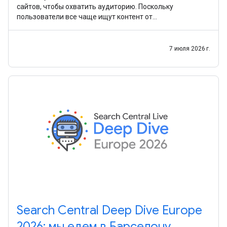
сайтов, чтобы охватить аудиторию. Поскольку
пользователи все чаще ищут контент от
первоисточников и в разных форматах, мы хотим
упростить для
7 июля 2026 г.
Search Central Deep Dive Europe
2026: мы едем в Барселону