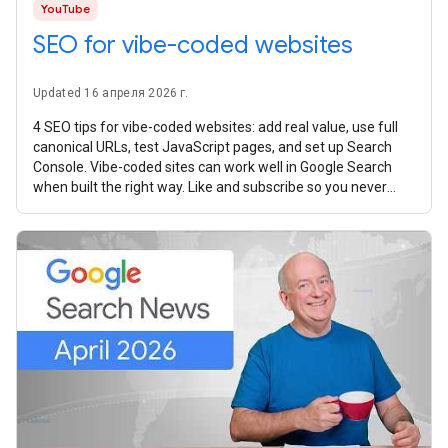
YouTube
SEO for vibe-coded websites
Updated 16 апреля 2026 г.
4 SEO tips for vibe-coded websites: add real value, use full
canonical URLs, test JavaScript pages, and set up Search
Console. Vibe-coded sites can work well in Google Search
when built the right way. Like and subscribe so you never
miss any new