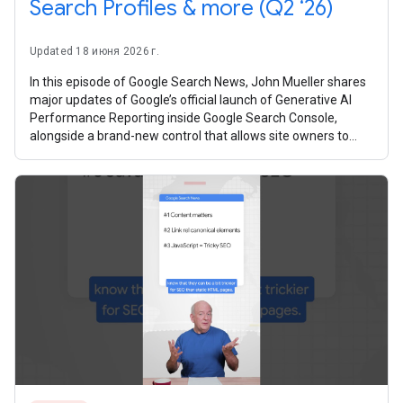
Search Profiles & more (Q2 ‘26)
Updated 18 июня 2026 г.
In this episode of Google Search News, John Mueller shares
major updates of Google’s official launch of Generative AI
Performance Reporting inside Google Search Console,
alongside a brand-new control that allows site owners to
manage how their