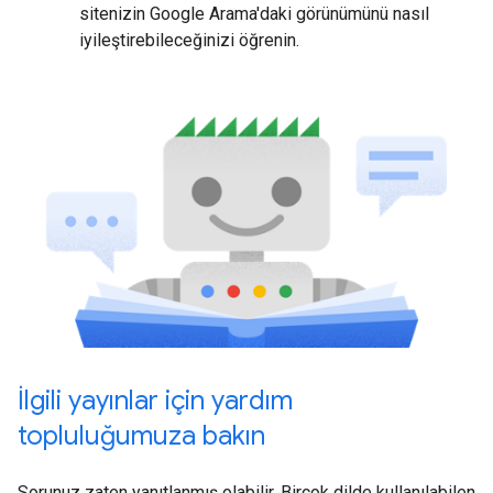
sitenizin Google Arama'daki görünümünü nasıl
iyileştirebileceğinizi öğrenin.
İlgili yayınlar için yardım
topluluğumuza bakın
Sorunuz zaten yanıtlanmış olabilir. Birçok dilde kullanılabilen