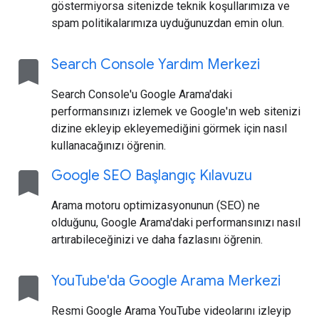
göstermiyorsa sitenizde teknik koşullarımıza ve
spam politikalarımıza uyduğunuzdan emin olun.
bookmark
Search Console Yardım Merkezi
Search Console'u Google Arama'daki
performansınızı izlemek ve Google'ın web sitenizi
dizine ekleyip ekleyemediğini görmek için nasıl
kullanacağınızı öğrenin.
bookmark
Google SEO Başlangıç Kılavuzu
Arama motoru optimizasyonunun (SEO) ne
olduğunu, Google Arama'daki performansınızı nasıl
artırabileceğinizi ve daha fazlasını öğrenin.
bookmark
You
Tube'da Google Arama Merkezi
Resmi Google Arama YouTube videolarını izleyip