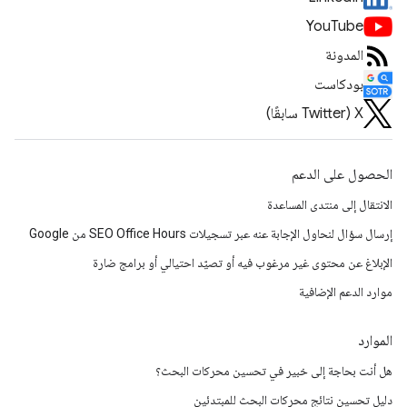
YouTube
المدونة
بودكاست
‫X ‏(Twitter سابقًا)
الحصول على الدعم
الانتقال إلى منتدى المساعدة
إرسال سؤال لنحاول الإجابة عنه عبر تسجيلات SEO Office Hours من Google
الإبلاغ عن محتوى غير مرغوب فيه أو تصيّد احتيالي أو برامج ضارة
موارد الدعم الإضافية
الموارد
هل أنت بحاجة إلى خبير في تحسين محركات البحث؟
دليل تحسين نتائج محركات البحث للمبتدئين