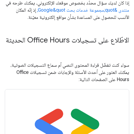
إذا كان لديك سؤال محدّد بخصوص موقعك الإلكتروني، يمكنك طرحه في
منتدى &quot;مجموعة خدمات بحث Google&quot;
إذ إنّه المكان
الأنسب للحصول على المساعدة بشأن مواقع إلكترونية معيّنة.
الاطّلاع على تسجيلات Office Hours الحديثة
سواء كنت تفضّل قراءة المحتوى النصي أم سماع التسجيلات الصوتية،
يمكنك العثور على أحدث الأسئلة والإجابات ضمن تسجيلات Office
Hours على الصفحات التالية: