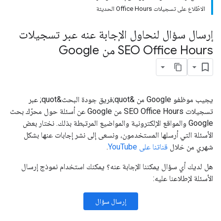
الاطّلاع على تسجيلات Office Hours الحديثة
إرسال سؤال لنحاول الإجابة عنه عبر تسجيلات
SEO Office Hours من Google
يجيب موظفو Google من &quot;فريق جودة البحث&quot; عبر
تسجيلات SEO Office Hours من Google عن أسئلة حول محرّك بحث
Google والمواقع الإلكترونية والمواضيع المرتبطة بذلك. نختار بعض
الأسئلة التي أرسلها المستخدمون، ونسعى إلى نشر إجابات عنها بشكل
شهري من خلال
قناتنا على YouTube
.
هل لديك أي سؤال يمكننا الإجابة عنه؟ يمكنك استخدام نموذج إرسال
الأسئلة لإطلاعنا عليه:
إرسال سؤال