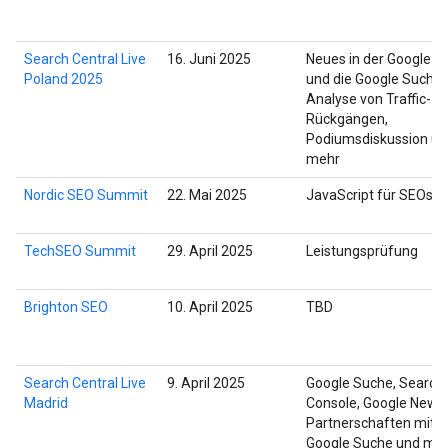
Search Central Live
16. Juni 2025
Neues in der Google Su
Poland 2025
und die Google Suche,
Analyse von Traffic-
Rückgängen,
Podiumsdiskussion un
mehr
Nordic SEO Summit
22. Mai 2025
JavaScript für SEOs
TechSEO Summit
29. April 2025
Leistungsprüfung
Brighton SEO
10. April 2025
TBD
Search Central Live
9. April 2025
Google Suche, Search
Madrid
Console, Google News,
Partnerschaften mit d
Google Suche und me