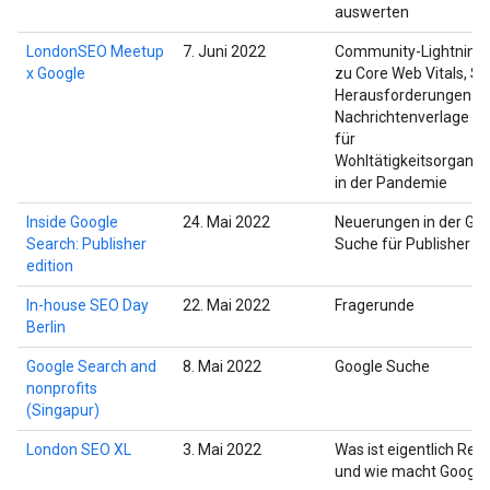
auswerten
LondonSEO Meetup
7. Juni 2022
Community-Lightning-
x Google
zu Core Web Vitals, S
Herausforderungen fü
Nachrichtenverlage u
für
Wohltätigkeitsorganis
in der Pandemie
Inside Google
24. Mai 2022
Neuerungen in der Go
Search: Publisher
Suche für Publisher
edition
In-house SEO Day
22. Mai 2022
Fragerunde
Berlin
Google Search and
8. Mai 2022
Google Suche
nonprofits
(Singapur)
London SEO XL
3. Mai 2022
Was ist eigentlich Ren
und wie macht Google