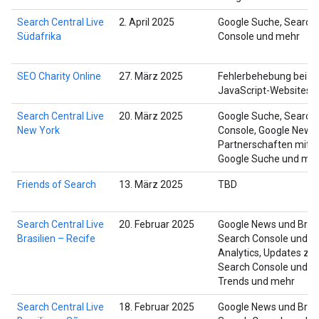
Search Central Live
2. April 2025
Google Suche, Search
Südafrika
Console und mehr
SEO Charity Online
27. März 2025
Fehlerbehebung bei
JavaScript-Websites
Search Central Live
20. März 2025
Google Suche, Search
New York
Console, Google News,
Partnerschaften mit d
Google Suche und me
Friends of Search
13. März 2025
TBD
Search Central Live
20. Februar 2025
Google News und Brasi
Brasilien – Recife
Search Console und
Analytics, Updates zur
Search Console und z
Trends und mehr
Search Central Live
18. Februar 2025
Google News und Brasi