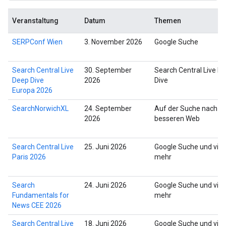
Veranstaltung
Datum
Themen
SERPConf Wien
3. November 2026
Google Suche
Search Central Live
30. September
Search Central Live D
Deep Dive
2026
Dive
Europa 2026
SearchNorwichXL
24. September
Auf der Suche nach e
2026
besseren Web
Search Central Live
25. Juni 2026
Google Suche und viel
Paris 2026
mehr
Search
24. Juni 2026
Google Suche und viel
Fundamentals for
mehr
News CEE 2026
Search Central Live
18. Juni 2026
Google Suche und viel