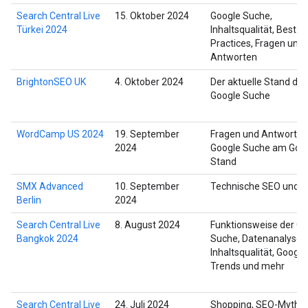
Search Central Live
15. Oktober 2024
Google Suche,
Türkei 2024
Inhaltsqualität, Best
Practices, Fragen und
Antworten
BrightonSEO UK
4. Oktober 2024
Der aktuelle Stand der
Google Suche
WordCamp US 2024
19. September
Fragen und Antworten
2024
Google Suche am Goog
Stand
SMX Advanced
10. September
Technische SEO und Bi
Berlin
2024
Search Central Live
8. August 2024
Funktionsweise der Go
Bangkok 2024
Suche, Datenanalyse,
Inhaltsqualität, Google
Trends und mehr
Search Central Live
24. Juli 2024
Shopping, SEO-Mythen,