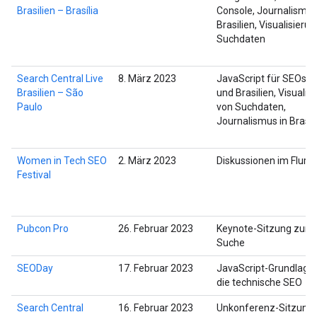
Brasilien – Brasília
Console, Journalismus
Brasilien, Visualisieru
Suchdaten
Search Central Live
8. März 2023
JavaScript für SEOs, 
Brasilien – São
und Brasilien, Visualis
Paulo
von Suchdaten,
Journalismus in Brasil
Women in Tech SEO
2. März 2023
Diskussionen im Flur
Festival
Pubcon Pro
26. Februar 2023
Keynote-Sitzung zur 
Suche
SEODay
17. Februar 2023
JavaScript-Grundlagen
die technische SEO
Search Central
16. Februar 2023
Unkonferenz-Sitzung