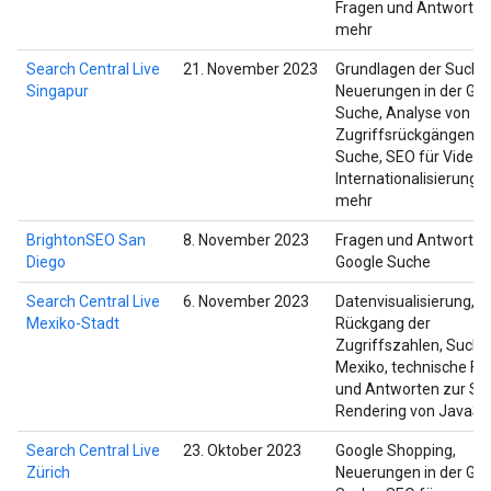
Fragen und Antworten
mehr
Search Central Live
21. November 2023
Grundlagen der Suche
Singapur
Neuerungen in der Go
Suche, Analyse von
Zugriffsrückgängen, K
Suche, SEO für Videos
Internationalisierung 
mehr
BrightonSEO San
8. November 2023
Fragen und Antworten
Diego
Google Suche
Search Central Live
6. November 2023
Datenvisualisierung,
Mexiko-Stadt
Rückgang der
Zugriffszahlen, Suche
Mexiko, technische Fr
und Antworten zur SE
Rendering von JavaScr
Search Central Live
23. Oktober 2023
Google Shopping,
Zürich
Neuerungen in der Go