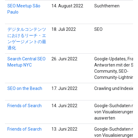
SEO Meetup São
14. August 2022
Suchthemen
Paulo
デジタルコンテンツ
18. Juli 2022
SEO
におけるリーチ・エ
ンゲージメントの最
適化
Search Central SEO
26. Juni 2022
Google-Updates, Frag
Meetup NYC
Antworten mit der Su
Community, SEO-
Community-Lightning-
SEO on the Beach
17. Juni 2022
Crawling und Indexier
Friends of Search
14. Juni 2022
Google-Suchdaten mit
von Visualisierungen
auswerten
Friends of Search
13. Juni 2022
Google-Suchdaten mit
von Visualisierungen