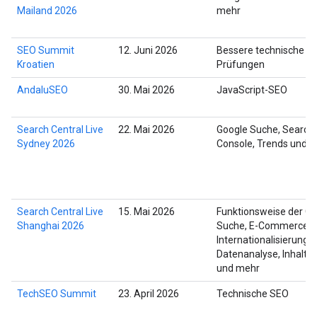
Mailand 2026
mehr
SEO Summit
12. Juni 2026
Bessere technische S
Kroatien
Prüfungen
AndaluSEO
30. Mai 2026
JavaScript-SEO
Search Central Live
22. Mai 2026
Google Suche, Search
Sydney 2026
Console, Trends und 
Search Central Live
15. Mai 2026
Funktionsweise der Go
Shanghai 2026
Suche, E-Commerce,
Internationalisierung,
Datenanalyse, Inhaltsq
und mehr
TechSEO Summit
23. April 2026
Technische SEO