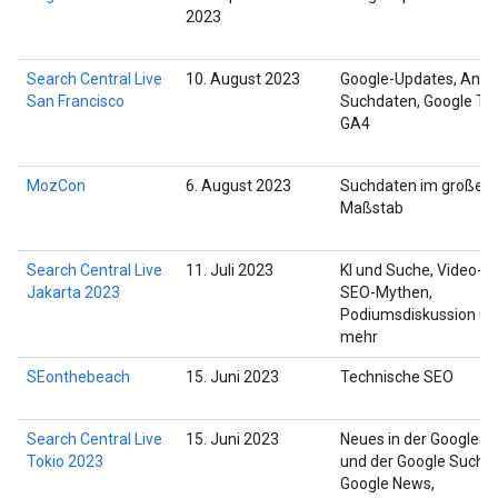
2023
Search Central Live
10. August 2023
Google-Updates, Anal
San Francisco
Suchdaten, Google Tre
GA4
MozCon
6. August 2023
Suchdaten im großen
Maßstab
Search Central Live
11. Juli 2023
KI und Suche, Video-S
Jakarta 2023
SEO-Mythen,
Podiumsdiskussion un
mehr
SEonthebeach
15. Juni 2023
Technische SEO
Search Central Live
15. Juni 2023
Neues in der Google Su
Tokio 2023
und der Google Suche,
Google News,