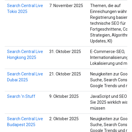
Search Central Live
7. November 2025
Themen, die auf
Tokio 2025
Einreichungen währen
Registrierung basieren 
technische SEO für
Fortgeschrittene, Cont
Strategien, Algorithm
Updates, KI)
Search Central Live
31. Oktober 2025
E-Commerce-SEO,
Hongkong 2025
Internationalisierung,
Lokalisierung und meh
Search Central Live
21. Oktober 2025
Neuigkeiten zur Googl
Dubai 2025
Suche, Search Console
Google Trends und me
Search 'n Stuff
9. Oktober 2025
JavaScript und SEO –
Sie 2025 wirklich wiss
müssen
Search Central Live
2. Oktober 2025
Neuigkeiten zur Googl
Budapest 2025
Suche, Search Console
Google Trends und me