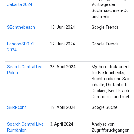
Jakarta 2024
Vorträge der
Suchmaschinen-Comm
und mehr
SEonthebeach
13. Juni 2024
Google Trends
LondonSEO XL
12. Juni 2024
Google Trends
2024
Search Central Live
23. April 2024
Mythen, strukturierte 
Polen
für Faktenchecks,
Suchtrends und Saiso
Inhalte, Drittanbieter-
Cookies, Best Practices
Commerce und mehr
SERPconf
18. April 2024
Google Suche
Search Central Live
3. April 2024
Analyse von
Rumänien
Zugriffsrückgängen, 