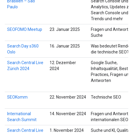
Brasilien – São
Search Console und
Paulo
Analytics, Updates zur
Search Console und z
Trends und mehr
SEOFOMO Meetup
23. Januar 2025
Fragen und Antworten
Suche
Search Day s360
16. Januar 2025
Was bedeutet Renderi
Oslo
die technische SEO?
Search Central Live
12. Dezember
Google Suche,
Zürich 2024
2024
Inhaltsqualität, Best
Practices, Fragen und
Antworten
SEOKomm
22. November 2024
Technische SEO
International
14. November 2024
Fragen und Antworten
Search Summit
internationalen SEO
Search Central Live
1. November 2024
Suche und KI, Qualität