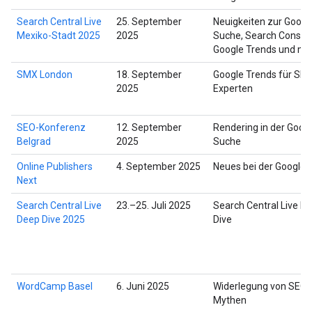
Search Central Live
25. September
Neuigkeiten zur Googl
Mexiko-Stadt 2025
2025
Suche, Search Console
Google Trends und me
SMX London
18. September
Google Trends für SEO
2025
Experten
SEO-Konferenz
12. September
Rendering in der Goog
Belgrad
2025
Suche
Online Publishers
4. September 2025
Neues bei der Google
Next
Search Central Live
23.–25. Juli 2025
Search Central Live D
Deep Dive 2025
Dive
WordCamp Basel
6. Juni 2025
Widerlegung von SEO-
Mythen