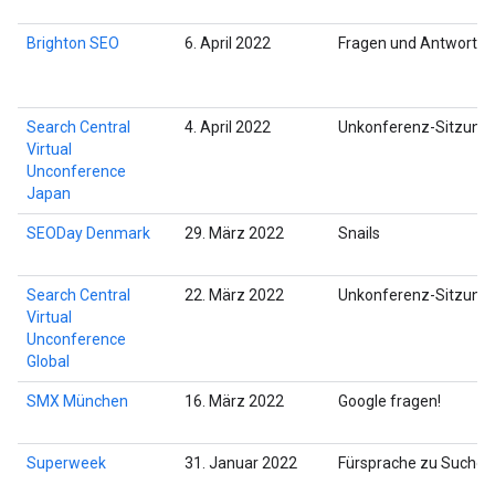
Brighton SEO
6. April 2022
Fragen und Antworten
Search Central
4. April 2022
Unkonferenz-Sitzung
Virtual
Unconference
Japan
SEODay Denmark
29. März 2022
Snails
Search Central
22. März 2022
Unkonferenz-Sitzung
Virtual
Unconference
Global
SMX München
16. März 2022
Google fragen!
Superweek
31. Januar 2022
Fürsprache zu Suchda