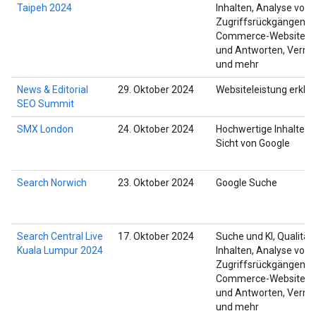
Taipeh 2024
Inhalten, Analyse von
Zugriffsrückgängen, E
Commerce-Websites, 
und Antworten, Verne
und mehr
News & Editorial
29. Oktober 2024
Websiteleistung erklär
SEO Summit
SMX London
24. Oktober 2024
Hochwertige Inhalte a
Sicht von Google
Search Norwich
23. Oktober 2024
Google Suche
Search Central Live
17. Oktober 2024
Suche und KI, Qualität
Kuala Lumpur 2024
Inhalten, Analyse von
Zugriffsrückgängen, E
Commerce-Websites, 
und Antworten, Verne
und mehr