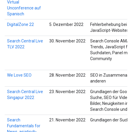
Virtual
Unconference auf
Spanisch
DigitalZone 22
5. Dezember 2022
Fehlerbehebung bei
JavaScript-Websites
Search Central Live
30. November 2022
Search Console AMA, 
TLV 2022
Trends, JavaScript für
Suchdaten, Panel mit
Community
We Love SEO
28. November 2022
SEO in Zusammenarbe
anderen
Search Central Live
23. November 2022
Grundlagen der Googl
Singapur 2022
Suche, SEO für Videos
Bilder, Neuigkeiten in 
Search Console und m
Search
21. November 2022
Grundlagen der Suche
Fundamentals for
News, asiatisch-