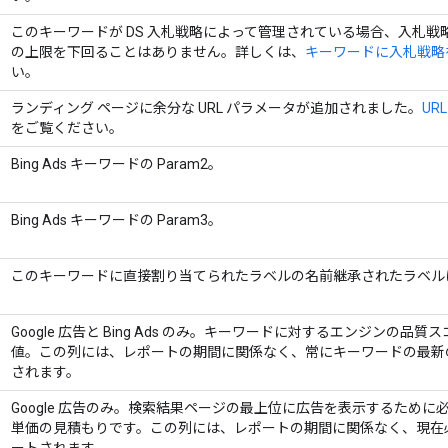
このキーワードが DS 入札戦略によって管理されている場合、入札戦
の上限を下回ることはありません。詳しくは、
キーワードに入札戦略
い。
ランディング ページに余分な URL パラメータが追加されました。
UR
をご覧ください。
Bing Ads キーワードの Param2。
Bing Ads キーワードの Param3。
このキーワードに直接割り当てられたラベルの名前継承されたラベル
Google 広告と Bing Ads のみ。キーワードに対するエンジンの品
値。この列には、レポートの期間に関係なく、常にキーワードの最新
されます。
Google 広告のみ。検索結果ページの最上位に広告を表示するため
単価の見積もりです。この列には、レポートの期間に関係なく、現在必要
ートされます。