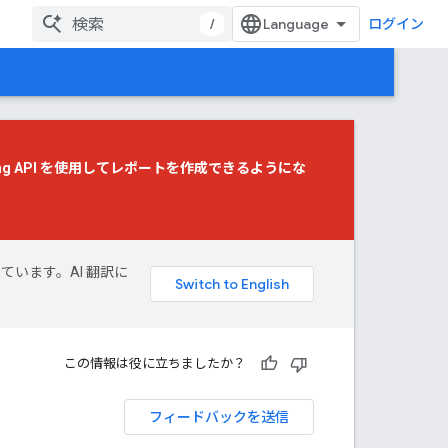
/
ログイン
g API
を使用してレポートを作成できるようにな
しています。AI 翻訳に
この情報は役に立ちましたか？
フィードバックを送信