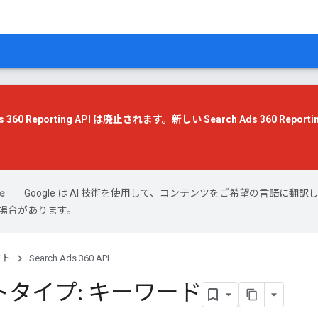
s 360 Reporting API は廃止されます。
新しい Search Ads 360 Reportin
Google は AI 技術を使用して、コンテンツをご希望の言語に翻訳
場合があります。
クト
Search Ads 360 API
タイプ: キーワード