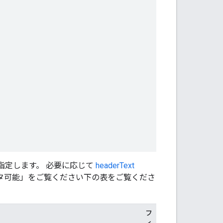
指定します。 必要に応じて
headerText
タ可能」をご覧ください下の表をご覧くださ
フ
ィ