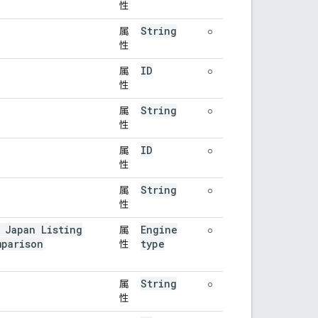
性
String
属
○
性
ID
属
○
性
String
属
○
性
ID
属
○
性
String
属
○
性
 Japan Listing
Engine
属
○
mparison
type
性
String
属
○
性