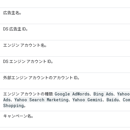
広告主名。
DS 広告主 ID。
エンジン アカウント名。
DS エンジン アカウント ID。
外部エンジン アカウントのアカウント ID。
Google Ad
Words
Bing Ads
Yahoo
エンジン アカウントの種類:
、
、
Ads
Yahoo Search Marketing
Yahoo Gemini
Baidu
Co
、
、
、
、
Shopping
。
キャンペーン名。