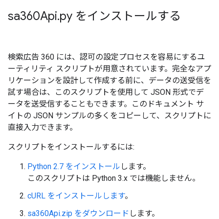
sa360Api
.
py をインストールする
検索広告 360 には、認可の設定プロセスを容易にするユ
ーティリティ スクリプトが用意されています。完全なアプ
リケーションを設計して作成する前に、データの送受信を
試す場合は、このスクリプトを使用して JSON 形式でデ
ータを送受信することもできます。このドキュメント サ
イトの JSON サンプルの多くをコピーして、スクリプトに
直接入力できます。
スクリプトをインストールするには:
Python 2.7 をインストール
します。
このスクリプトは Python 3.x では機能しません。
cURL をインストールします
。
sa360Api.zip をダウンロード
します。