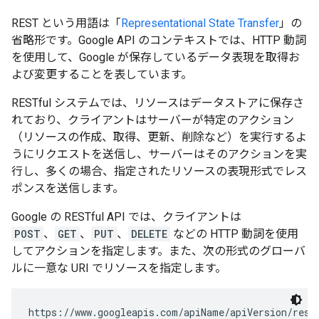
REST という用語は「
Representational State Transfer
」の
省略形です。Google API のコンテキストでは、HTTP 動詞
を使用して、Google が保存しているデータ表現を取得お
よび変更することを表しています。
RESTful システムでは、リソースはデータストアに保存さ
れており、クライアントはサーバーが特定のアクション
（リソースの作成、取得、更新、削除など）を実行するよ
うにリクエストを送信し、サーバーはそのアクションを実
行し、多くの場合、指定されたリソースの表現形式でレス
ポンスを送信します。
Google の RESTful API では、クライアントは
POST
、
GET
、
PUT
、
DELETE
などの HTTP 動詞を使用
してアクションを指定します。また、次の形式のグローバ
ルに一意な URI でリソースを指定します。
https://www.googleapis.com/
apiName
/
apiVersion
/
reso