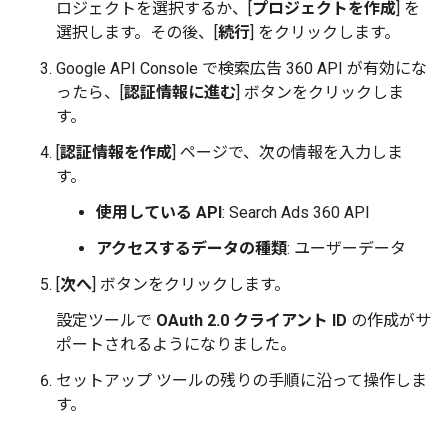
ロジェクトを選択するか、[
プロジェクトを作成
] を
選択します。その後、[
続行
] をクリックします。
Google API Console で検索広告 360 API が有効にな
ったら、[
認証情報に進む
] ボタンをクリックしま
す。
[
認証情報を作成
] ページで、次の情報を入力しま
す。
使用している API
: Search Ads 360 API
アクセスするデータの種類
: ユーザーデータ
[
次へ
] ボタンをクリックします。
設定ツールで
OAuth 2.0 クライアント ID
の作成がサ
ポートされるようになりました。
セットアップ ツールの残りの手順に沿って操作しま
す。