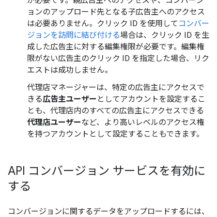
が必要です。親広告主へのアクセスや、コンバージ
ョンのアップロード先となる子広告主へのアクセス
は必要ありません。クリック ID を使用して
コンバー
ジョンを訪問に結び付ける
場合は、クリック ID を生
成した広告主に対する編集権限が必要です。編集権
限がない広告主のクリック ID を指定した場合、リク
エストは成功しません。
代理店マネージャーは、特定の広告主にアクセスで
きる
広告主ユーザー
としてアカウントを設定するこ
とも、代理店内のすべての広告主にアクセスできる
代理店ユーザー
など、より高いレベルのアクセス権
を持つアカウントとして設定することもできます。
API コンバージョン サービスを有効に
する
コンバージョンに関するデータをアップロードするには、