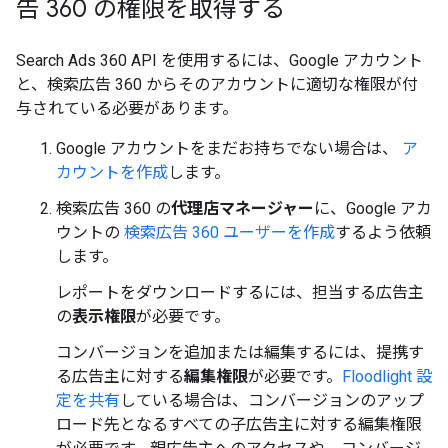
告 360 の権限を取得する
Search Ads 360 API を使用するには、Google アカウント
と、検索広告 360 からそのアカウントに適切な権限が付
与されている必要があります。
Google アカウントをまだお持ちでない場合は、
ア
カウントを作成
します。
検索広告 360 の
代理店マネージャー
に、Google アカ
ウントの
検索広告 360 ユーザーを作成
するよう依頼
します。
レポートをダウンロードするには、担当する広告主
の
表示権限
が必要です。
コンバージョンを追加または編集するには、提携す
る広告主に対する
編集権限
が必要です。
Floodlight 設
定を共有
している場合は、コンバージョンのアップ
ロード先となるすべての子広告主に対する編集権限