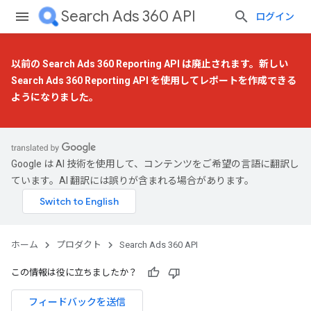
Search Ads 360 API
ログイン
以前の Search Ads 360 Reporting API は廃止されます。
新しい
Search Ads 360 Reporting API
を使用してレポートを作成できる
ようになりました。
Google は AI 技術を使用して、コンテンツをご希望の言語に翻訳し
ています。AI 翻訳には誤りが含まれる場合があります。
ホーム
プロダクト
Search Ads 360 API
この情報は役に立ちましたか？
フィードバックを送信