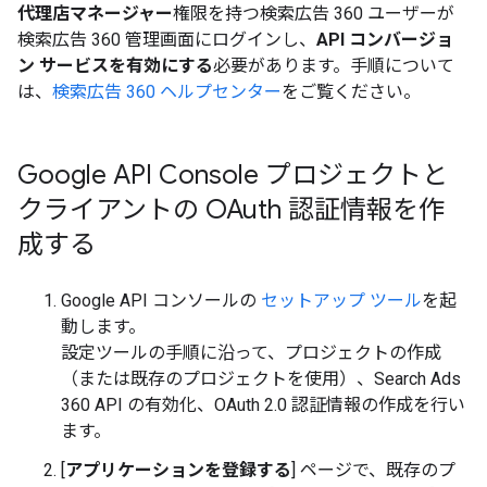
代理店マネージャー
権限を持つ検索広告 360 ユーザーが
検索広告 360 管理画面にログインし、
API コンバージョ
ン サービスを有効にする
必要があります。手順について
は、
検索広告 360 ヘルプセンター
をご覧ください。
Google API Console プロジェクトと
クライアントの OAuth 認証情報を作
成する
Google API コンソールの
セットアップ ツール
を起
動します。
設定ツールの手順に沿って、プロジェクトの作成
（または既存のプロジェクトを使用）、Search Ads
360 API の有効化、OAuth 2.0 認証情報の作成を行い
ます。
[
アプリケーションを登録する
] ページで、既存のプ