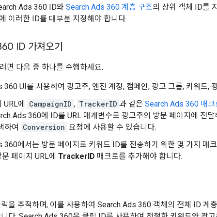
rch Ads 360 ID와
Search Ads 360 계층 구조
의 상위 객체 ID를
에 이러한 ID를 대부분 지정해야 합니다.
 360 ID 가져오기
으려면 다음 중 하나를 수행하세요.
Ads 360 UI를 사용하여 광고주, 엔진 계정, 캠페인, 광고 그룹, 키워드
 URL에
CampaignID
,
TrackerID
과 같은
Search Ads 360 
arch Ads 360에 ID를 URL 매개변수로 광고주의 방문 페이지에
검색하여
Conversion
요청에 사용할 수 있습니다.
 Ads 360에서는 방문 페이지로 키워드 ID를 전송하기 위한 몇 가지
문 페이지 URL에
TrackerID
매크로를 추가해야 합니다.
릭을 추적하며, 이를 사용하여 Search Ads 360 객체의 전체 ID
니다. Search Ads 360은 클릭 ID를 사용하여 적절한 키워드와 