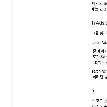
워드, 캠페인의 Sea
이트할 때는 요청
Search Ads
이러한 ID를 찾
Search 
방문 페이지
크로가 Se
한 ID를 
Search
여하려면 방
클릭 ID
클릭 ID
는 광고 클
를 부여할 수 있습