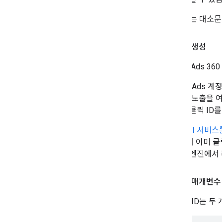
클릭 ID는 대소
클릭 ID 생성
Search Ads 3
Google Ads 
정 광고 노출을 
동일한 클릭 ID
전환 API 서비
Ads에서 이미 클릭
유형의 엔진에서 리
클릭 ID 매개변수
각 클릭 ID는 두