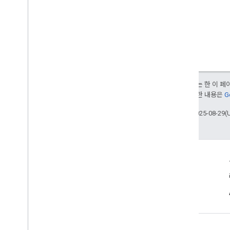
달리 명시되지 않는 한 이 
부여됩니다. 자세한 내용은
G
최종 업데이트: 2025-08-29(
연결
공지사항
블로그