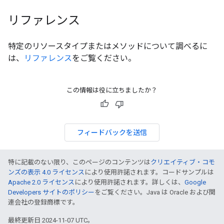
リファレンス
特定のリソースタイプまたはメソッドについて調べるに
は、
リファレンス
をご覧ください。
この情報は役に立ちましたか？
フィードバックを送信
特に記載のない限り、このページのコンテンツは
クリエイティブ・コモ
ンズの表示 4.0 ライセンス
により使用許諾されます。コードサンプルは
Apache 2.0 ライセンス
により使用許諾されます。詳しくは、
Google
Developers サイトのポリシー
をご覧ください。Java は Oracle および関
連会社の登録商標です。
最終更新日 2024-11-07 UTC。