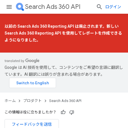
Search Ads 360 API
ログイン
以前の Search Ads 360 Reporting API は廃止されます。
新しい
Search Ads 360 Reporting API
を使用してレポートを作成できる
ようになりました。
Google は AI 技術を使用して、コンテンツをご希望の言語に翻訳し
ています。AI 翻訳には誤りが含まれる場合があります。
ホーム
プロダクト
Search Ads 360 API
この情報は役に立ちましたか？
フィードバックを送信