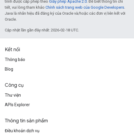
trình được cấp phép theo
Giấy phép Apache 2.0
. Để biết thông tin chi
tiết, vui lòng tham khảo
Chính sách trang web của Google Developers
.
Java là nhãn hiệu đã đăng ký của Oracle và/hoặc các đơn vị liên kết với
Oracle.
Cập nhật lần gần đây nhất: 2026-02-18 UTC.
Kết nối
Thông báo
Blog
Công cụ
Thư viện
APIs Explorer
Thông tin sản phẩm
Điều khoản dịch vụ