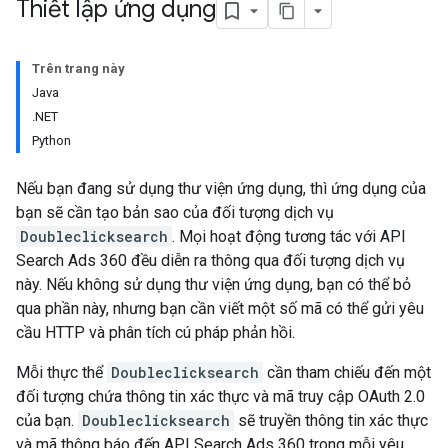
Thiết lập ứng dụng
Trên trang này
Java
.NET
Python
Nếu bạn đang sử dụng thư viện ứng dụng, thì ứng dụng của
bạn sẽ cần tạo bản sao của đối tượng dịch vụ
Doubleclicksearch
. Mọi hoạt động tương tác với API
Search Ads 360 đều diễn ra thông qua đối tượng dịch vụ
này. Nếu không sử dụng thư viện ứng dụng, bạn có thể bỏ
qua phần này, nhưng bạn cần viết một số mã có thể gửi yêu
cầu HTTP và phân tích cú pháp phản hồi.
Mỗi thực thể
Doubleclicksearch
cần tham chiếu đến một
đối tượng chứa thông tin xác thực và mã truy cập OAuth 2.0
của bạn.
Doubleclicksearch
sẽ truyền thông tin xác thực
và mã thông báo đến API Search Ads 360 trong mỗi yêu