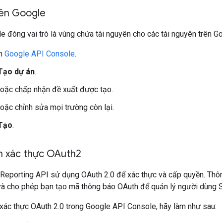
rên Google
e đóng vai trò là vùng chứa tài nguyên cho các tài nguyên trên G
ến
Google API Console
.
Tạo dự án
.
oặc chấp nhận đề xuất được tạo.
oặc chỉnh sửa mọi trường còn lại.
Tạo
.
in xác thực OAuth2
Reporting API sử dụng OAuth 2.0 để xác thực và cấp quyền. Thôn
và cho phép bạn tạo mã thông báo OAuth để quản lý người dùng 
 xác thực OAuth 2.0 trong Google API Console, hãy làm như sau: