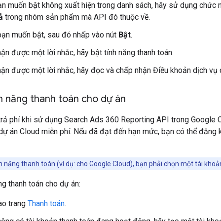
n muốn bật không xuất hiện trong danh sách, hãy sử dụng chức 
ả
trong nhóm sản phẩm mà API đó thuộc về.
ạn muốn bật, sau đó nhấp vào nút
Bật
.
ận được một lời nhắc, hãy bật tính năng thanh toán.
ận được một lời nhắc, hãy đọc và chấp nhận Điều khoản dịch vụ 
nh năng thanh toán cho dự án
rả phí khi sử dụng Search Ads 360 Reporting API trong Google C
dự án Cloud miễn phí. Nếu đã đạt đến hạn mức, bạn có thể đăng
h năng thanh toán (ví dụ: cho Google Cloud), bạn phải chọn một tài kho
ng thanh toán cho dự án:
ào trang
Thanh toán
.