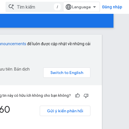
/
Đăng nhập
announcements
để luôn được cập nhật về những cải
u tiên. Bản dịch
 tin này có hữu ích không cho bạn không?
360
Gửi ý kiến phản hồi