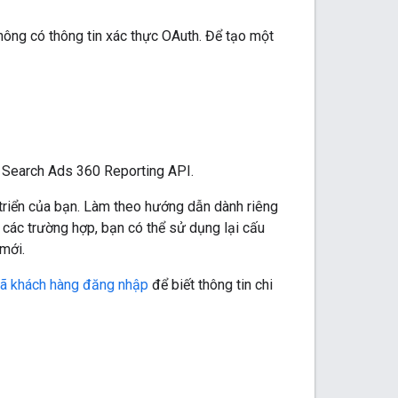
hông có thông tin xác thực OAuth. Để tạo một
 Search Ads 360 Reporting API.
triển của bạn. Làm theo hướng dẫn dành riêng
t các trường hợp, bạn có thể sử dụng lại cấu
mới.
ã khách hàng đăng nhập
để biết thông tin chi