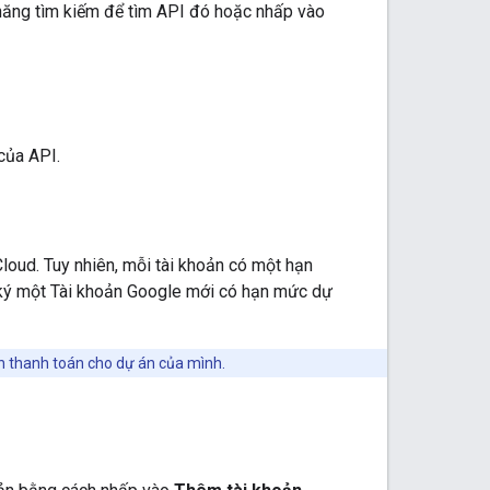
năng tìm kiếm để tìm API đó hoặc nhấp vào
của API.
loud. Tuy nhiên, mỗi tài khoản có một hạn
 ký một Tài khoản Google mới có hạn mức dự
ản thanh toán cho dự án của mình.