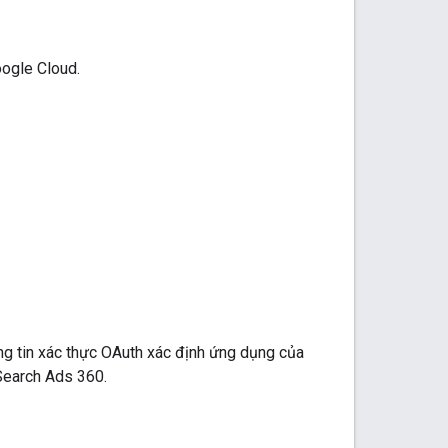
oogle Cloud.
g tin xác thực OAuth xác định ứng dụng của
Search Ads 360.