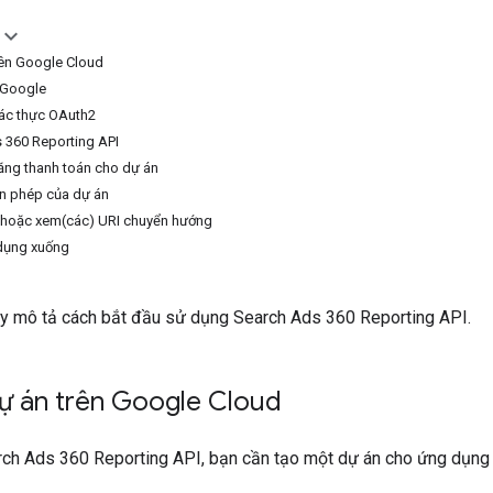
trên Google Cloud
 Google
xác thực OAuth2
 360 Reporting API
năng thanh toán cho dự án
in phép của dự án
a hoặc xem(các) URI chuyển hướng
 dụng xuống
y mô tả cách bắt đầu sử dụng Search Ads 360 Reporting API.
dự án trên Google Cloud
ch Ads 360 Reporting API, bạn cần tạo một dự án cho ứng dụng 