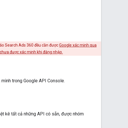
 cáo Search Ads 360 đều cần được
Google xác minh qua
 chưa được xác minh khi đăng nhập.
 mình trong Google API Console.
iệt kê tất cả những API có sẵn, được nhóm