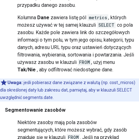
przypadku danego zasobu.
Kolumna
Dane
zawiera listę pól
metrics
, których
możesz używać w tej samej klauzuli
SELECT
co pola
zasobu. Każde pole zawiera link do szczegółowych
informacji o tym polu, w tym jego opisu, kategorii, typu
danych, adresu URL typu oraz ustawień dotyczących
filtrowania, wybierania, sortowania i powtarzania. Jeśli
używasz zasobu w klauzuli
FROM
, użyj menu
Tak/Nie
, aby odfiltrować niedostępne dane.
Uwaga:
jeśli pobierasz dane związane z walutą (np. cost_micros)
dla określonej daty lub zakresu dat, pamiętaj, aby w klauzuli SELECT
uwzględnić segments.date.
Segmentowanie zasobów
Niektóre zasoby mają pola zasobów
segmentujących, które możesz wybrać, gdy zasób
znajduje się w klauzuli
FROM
. Jeśli na przykład