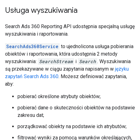
Usługa wyszukiwania
Search Ads 360 Reporting API udostępnia specjalną usługę
wyszukiwania i raportowania.
SearchAds360Service
to ujednolicona usługa pobierania
obiektów i raportowania, która udostępnia 2 metody
wyszukiwania:
SearchStream
i
Search
. Wyszukiwania
są przekazywane w ciągu zapytania napisanym w
języku
zapytań Search Ads 360
. Możesz definiować zapytania,
aby:
pobierać określone atrybuty obiektów;
pobierać dane o skuteczności obiektów na podstawie
zakresu dat;
porządkować obiekty na podstawie ich atrybutów;
filtrować wyniki za pomocą warunków określających,