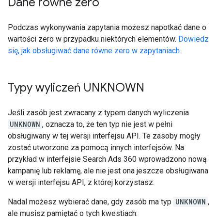
Dane równe zero
Podczas wykonywania zapytania możesz napotkać dane o
wartości zero w przypadku niektórych elementów.
Dowiedz
się, jak obsługiwać dane równe zero w zapytaniach
.
Typy wyliczeń UNKNOWN
Jeśli zasób jest zwracany z typem danych wyliczenia
UNKNOWN
, oznacza to, że ten typ nie jest w pełni
obsługiwany w tej wersji interfejsu API. Te zasoby mogły
zostać utworzone za pomocą innych interfejsów. Na
przykład w interfejsie Search Ads 360 wprowadzono nową
kampanię lub reklamę, ale nie jest ona jeszcze obsługiwana
w wersji interfejsu API, z której korzystasz.
Nadal możesz wybierać dane, gdy zasób ma typ
UNKNOWN
,
ale musisz pamiętać o tych kwestiach: