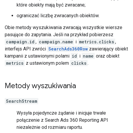
które obiekty mają być zwracane;
ograniczać liczbę zwracanych obiektów.
Obie metody wyszukiwania zwracają wszystkie wiersze
pasujące do zapytania. Jeśli na przykład pobierzesz
campaign.id
,
campaign.name
i
metrics.clicks
,
interfejs API zwróci
SearchAds360Row
zawierający obiekt
kampanii z ustawionymi polami
id
i
name
oraz obiekt
metrics
z ustawionym polem
clicks
.
Metody wyszukiwania
SearchStream
Wysyła pojedyncze żądanie i inicjuje trwałe
połączenie z Search Ads 360 Reporting API
niezależnie od rozmiaru raportu.