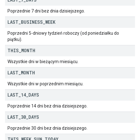
Poprzednie 7 dni bez dnia dzisiejszego.
LAST
_
BUSINESS
_
WEEK
Poprzedni 5-dniowy tydzień roboczy (od poniedziałku do
piątku).
THIS
_
MONTH
Wszystkie dni w bieżącym miesiącu.
LAST
_
MONTH
Wszystkie dni w poprzednim miesiącu.
LAST
_
14
_
DAYS
Poprzednie 14 dni bez dnia dzisiejszego.
LAST
_
30
_
DAYS
Poprzednie 30 dni bez dnia dzisiejszego.
THIS
_
WEEK
_
SUN
_
TODAY