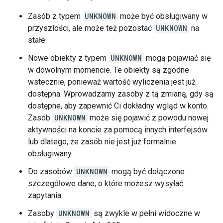
Zasób z typem
UNKNOWN
może być obsługiwany w
przyszłości, ale może też pozostać
UNKNOWN
na
stałe.
Nowe obiekty z typem
UNKNOWN
mogą pojawiać się
w dowolnym momencie. Te obiekty są zgodne
wstecznie, ponieważ wartość wyliczenia jest już
dostępna. Wprowadzamy zasoby z tą zmianą, gdy są
dostępne, aby zapewnić Ci dokładny wgląd w konto.
Zasób
UNKNOWN
może się pojawić z powodu nowej
aktywności na koncie za pomocą innych interfejsów
lub dlatego, że zasób nie jest już formalnie
obsługiwany.
Do zasobów
UNKNOWN
mogą być dołączone
szczegółowe dane, o które możesz wysyłać
zapytania.
Zasoby
UNKNOWN
są zwykle w pełni widoczne w