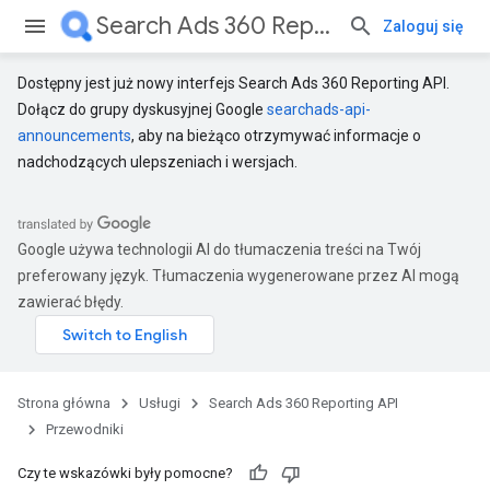
Search Ads 360 Reporting API
Zaloguj się
Dostępny jest już nowy interfejs Search Ads 360 Reporting API.
Dołącz do grupy dyskusyjnej Google
searchads-api-
announcements
, aby na bieżąco otrzymywać informacje o
nadchodzących ulepszeniach i wersjach.
Google używa technologii AI do tłumaczenia treści na Twój
preferowany język. Tłumaczenia wygenerowane przez AI mogą
zawierać błędy.
Strona główna
Usługi
Search Ads 360 Reporting API
Przewodniki
Czy te wskazówki były pomocne?