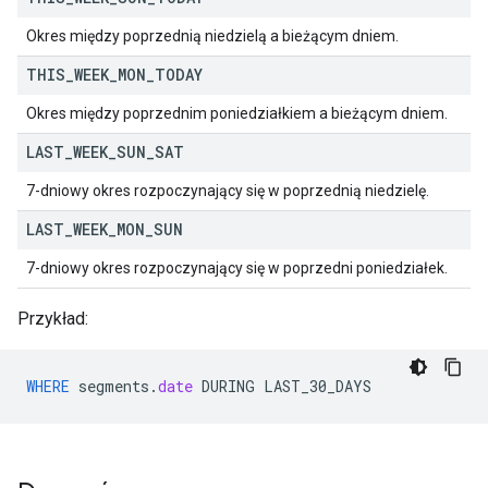
Okres między poprzednią niedzielą a bieżącym dniem.
THIS
_
WEEK
_
MON
_
TODAY
Okres między poprzednim poniedziałkiem a bieżącym dniem.
LAST
_
WEEK
_
SUN
_
SAT
7-dniowy okres rozpoczynający się w poprzednią niedzielę.
LAST
_
WEEK
_
MON
_
SUN
7-dniowy okres rozpoczynający się w poprzedni poniedziałek.
Przykład:
WHERE
segments
.
date
DURING
LAST_30_DAYS