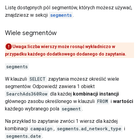
Listę dostępnych pól segmentów, których możesz używać,
znajdziesz w sekcji
segments
.
Wiele segmentów
Uwaga:liczba wierszy może rosnąć wykładniczo w
przypadku każdego dodatkowego dodanego do zapytania.
segments
W klauzuli
SELECT
zapytania możesz określić wiele
segmentów. Odpowiedź zawiera 1 obiekt
SearchAds360Row
dla każdej
kombinacji
instancji
głównego zasobu określonego w klauzuli
FROM
i
wartości
każdego wybranego pola
segment
.
Na przykład to zapytanie zwróci 1 wiersz dla każdej
kombinacji
campaign
,
segments.ad_network_type
i
segments.date
.