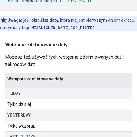
WHERE
segments
.
month
=
'2022-06-01'
Uwaga:
jeśli określisz datę, która nie jest pierwszym dniem okresu,
otrzymasz błąd
MISALIGNED_DATE_FOR_FILTER
.
Wstępnie zdefiniowane daty
Możesz też używać tych wstępnie zdefiniowanych dat i
zakresów dat:
Wstępnie zdefiniowane daty
TODAY
Tylko dzisiaj.
YESTERDAY
Tylko wczoraj.
LAST
_
7
_
DAYS