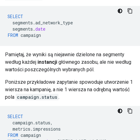
SELECT
segments
.
ad_network_type
segments
.
date
FROM
campaign
Pamiętaj, że wyniki są niejawnie dzielone na segmenty
według każdej
instancji
głównego zasobu, ale nie według
wartości poszczególnych wybranych pól.
Poniższe przykładowe zapytanie spowoduje utworzenie 1
wiersza na kampanię, a nie 1 wiersza na odrębną wartość
pola
campaign.status
.
SELECT
campaign
.
status
,
metrics
.
impressions
FROM
campaign