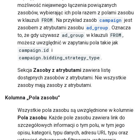
możliwość niejawnego łączenia powiązanych
zasobów, wybierając ich pola razem z polami zasobu
w klauzuli
FROM
. Na przykład zasób
campaign
jest
zasobem z atrybutami zasobu
ad_group
. Oznacza
to, że gdy używasz
ad_group
w klauzuli
FROM
,
możesz uwzględnić w zapytaniu pola takie jak
campaign.id
i
campaign.bidding_strategy_type
.
Sekcja
Zasoby z atrybutami
zawiera listę
dostępnych zasobów z atrybutami. Nie wszystkie
zasoby mają zasoby z atrybutami.
Kolumna „Pola zasobu”
Wszystkie pola zasobu są uwzględnione w kolumnie
Pola zasobu
. Każde pole zasobu zawiera link do
szczegółowych informacji o tym polu, w tym jego
opisu, kategorii, typu danych, adresu URL typu oraz