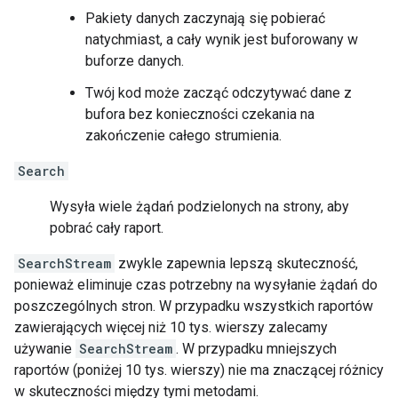
Pakiety danych zaczynają się pobierać
natychmiast, a cały wynik jest buforowany w
buforze danych.
Twój kod może zacząć odczytywać dane z
bufora bez konieczności czekania na
zakończenie całego strumienia.
Search
Wysyła wiele żądań podzielonych na strony, aby
pobrać cały raport.
SearchStream
zwykle zapewnia lepszą skuteczność,
ponieważ eliminuje czas potrzebny na wysyłanie żądań do
poszczególnych stron. W przypadku wszystkich raportów
zawierających więcej niż 10 tys. wierszy zalecamy
używanie
SearchStream
. W przypadku mniejszych
raportów (poniżej 10 tys. wierszy) nie ma znaczącej różnicy
w skuteczności między tymi metodami.