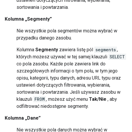
ustawień dotyczących filtrowania, wybierania,
sortowania i powtarzania.
Kolumna „Segmenty”
Nie wszystkie pola segmentów można wybrać w
przypadku danego zasobu.
Kolumna
Segmenty
zawiera listę pól
segments
,
których możesz używać w tej samej klauzuli
SELECT
co pola zasobu. Każde pole zawiera link do
szczegółowych informacji o tym polu, w tym jego
opisu, kategorii, typu danych, adresu URL typu oraz
ustawień dotyczących filtrowania, wybierania,
sortowania i powtarzania. Jeśli używasz zasobu w
klauzuli
FROM
, możesz użyć menu
Tak/Nie
, aby
odfiltrować niedostępne segmenty.
Kolumna „Dane”
Nie wszystkie pola danych można wybrać w