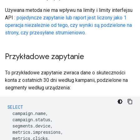
Używana metoda nie ma wpływu na limity i limity interfejsu
API
: pojedyncze zapytanie lub raport jest liczony jako 1
operacja niezależnie od tego, czy wyniki są podzielone na
strony, czy przesyłane strumieniowo.
Przykładowe zapytanie
To przykładowe zapytanie zwraca dane o skuteczności
konta z ostatnich 30 dni według kampanii, podzielone na
segmenty według urządzenia:
SELECT
campaign
.
name
,
campaign
.
status
,
segments
.
device
,
metrics
.
impressions
,
metrics
.
clicks
,