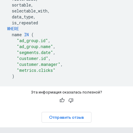
sortable
,
selectable_with
,
data_type
,
is_repeated
WHERE
name
IN
(
"ad_group.id"
,
"ad_group.name"
,
"segments.date"
,
"customer.id"
,
"customer.manager"
,
"metrics.clicks"
)
Эта информация оказалась полезной?
Отправить отзыв