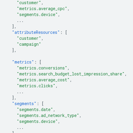
"customer"
,
"metrics.average_cpc"
,
"segments.device"
,
...
],
"attributeResources"
:
[
"customer"
,
"campaign"
],
"metrics"
:
[
"metrics.conversions"
,
"metrics.search_budget_lost_impression_share"
,
"metrics.average_cost"
,
"metrics.clicks"
,
...
],
"segments"
:
[
"segments.date"
,
"segments.ad_network_type"
,
"segments.device"
,
...