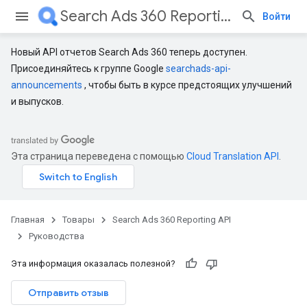
Search Ads 360 Reporting API
Войти
Новый API отчетов Search Ads 360 теперь доступен.
Присоединяйтесь к группе Google
searchads-api-
announcements
, чтобы быть в курсе предстоящих улучшений
и выпусков.
Эта страница переведена с помощью
Cloud Translation API
.
Главная
Товары
Search Ads 360 Reporting API
Руководства
Эта информация оказалась полезной?
Отправить отзыв