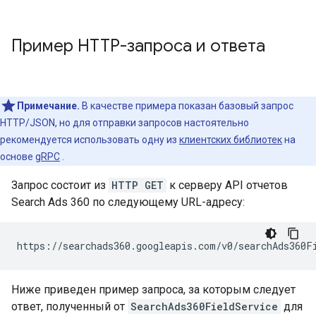
Пример HTTP-запроса и ответа
Примечание.
В качестве примера показан базовый запрос
HTTP/JSON, но для отправки запросов настоятельно
рекомендуется использовать одну из
клиентских библиотек
на
основе
gRPC
.
Запрос состоит из
HTTP GET
к серверу API отчетов
Search Ads 360 по следующему URL-адресу:
Ниже приведен пример запроса, за которым следует
ответ, полученный от
SearchAds360FieldService
для