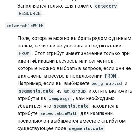
Заполняется только для полей с
category
RESOURCE
.
selectableWith
Поля, которые можно выбрать рядом с данным
полем, если они не указаны в предложении
FROM
. Этот атрибут имеет значение только при
идентификации ресурсов или сегментов,
которые можно выбрать в запросе, если они не
включены в ресурс в предложении
FROM
.
Например, если вы выбираете
ad_group.id
и
segments.date
из
ad_group
и хотите включить
атрибуты из
campaign
, вам необходимо
убедиться, что
segments.date
находится в
атрибуте
selectableWith
для кампании,
поскольку он выбирается вместе с атрибутом
существующее поле
segments.date
.