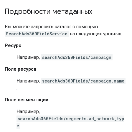
Подробности метаданных
Вы можете запросить каталог с помощью
SearchAds360FieldService
на следующих уровнях:
Ресурс
Например,
searchAds360Fields/campaign
.
Поле ресурса
Например,
searchAds360Fields/campaign.name
.
Поле сегментации
Например,
searchAds360Fields/segments.ad_network_typ
e
.