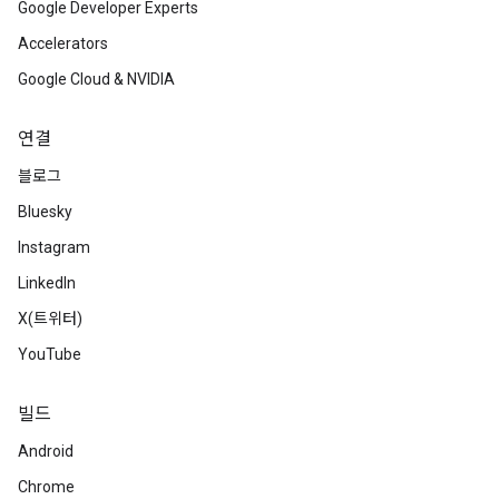
Google Developer Experts
Accelerators
Google Cloud & NVIDIA
연결
블로그
Bluesky
Instagram
LinkedIn
X(트위터)
YouTube
빌드
Android
Chrome