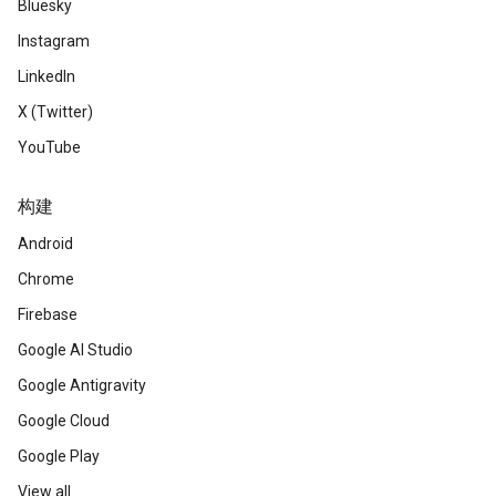
Bluesky
Instagram
LinkedIn
X (Twitter)
YouTube
构建
Android
Chrome
Firebase
Google AI Studio
Google Antigravity
Google Cloud
Google Play
View all