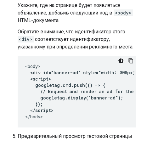
Укажите, где на странице будет появляться
объявление, добавив следующий код в
<body>
HTML-документа.
Обратите внимание, что идентификатор этого
<div>
соответствует идентификатору,
указанному при определении рекламного места.
  <div id="banner-ad" style="width: 300px; h
  <script>
    googletag.cmd.push(() => {
      // Request and render an ad for the "
      googletag.display("banner-ad");
    });
  </script>
</body>
Предварительный просмотр тестовой страницы