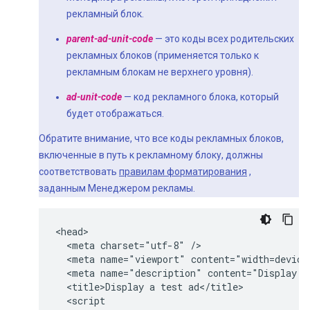
рекламный блок.
parent-ad-unit-code
— это коды всех родительских
рекламных блоков (применяется только к
рекламным блокам не верхнего уровня).
ad-unit-code
— код рекламного блока, который
будет отображаться.
Обратите внимание, что все коды рекламных блоков,
включенные в путь к рекламному блоку, должны
соответствовать
правилам форматирования
,
заданным Менеджером рекламы.
<head>

  <meta charset="utf-8" />

  <meta name="viewport" content="width=device-
  <meta name="description" content="Display a 
  <title>Display a test ad</title>

  <script
