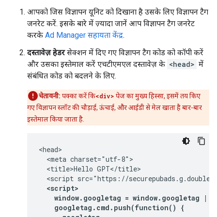
आपको जिस विज्ञापन यूनिट को दिखाना है उसके लिए विज्ञापन टैग
जनरेट करें. इसके बारे में ज़्यादा जानें आप विज्ञापन टैग जनरेट
करके
Ad Manager सहायता केंद्र
.
दस्तावेज़ हेडर
सेक्शन में दिए गए विज्ञापन टैग कोड को कॉपी करें
और उसका इस्तेमाल करें एचटीएमएल दस्तावेज़ के
<head>
में
संबंधित कोड को बदलने के लिए.
चेतावनी:
पक्का करें कि
<div>
पेज का मुख्य हिस्सा, इसमें तय किए
गए विज्ञापन स्लॉट की चौड़ाई, ऊंचाई, और आईडी से मेल खाता है बार-बार
इस्तेमाल किया जाता है.
<head>

  <meta charset="utf-8">

  <title>Hello GPT</title>

  <script src="https://securepubads.g.doublecl
<script>

    window.googletag = window.googletag || 
    googletag.cmd.push(function() {
