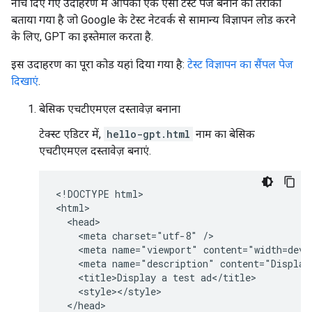
नीचे दिए गए उदाहरण में आपको एक ऐसा टेस्ट पेज बनाने का तरीका
बताया गया है जो Google के टेस्ट नेटवर्क से सामान्य विज्ञापन लोड करने
के लिए, GPT का इस्तेमाल करता है.
इस उदाहरण का पूरा कोड यहां दिया गया है:
टेस्ट विज्ञापन का सैंपल पेज
दिखाएं
.
बेसिक एचटीएमएल दस्तावेज़ बनाना
टेक्स्ट एडिटर में,
hello-gpt.html
नाम का बेसिक
एचटीएमएल दस्तावेज़ बनाएं.
<!DOCTYPE html>

<html>

  <head>

    <meta charset="utf-8" />

    <meta name="viewport" content="width=devic
    <meta name="description" content="Display 
    <title>Display a test ad</title>

    <style></style>

  </head>
