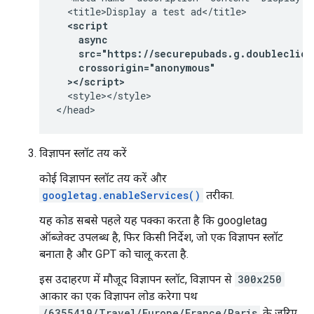
  <script
    async
    src="https://securepubads.g.doubleclick
    crossorigin="anonymous"
  ></script>
  <style></style>

</head>
विज्ञापन स्लॉट तय करें
कोई विज्ञापन स्लॉट तय करें और
googletag.enableServices()
तरीका.
यह कोड सबसे पहले यह पक्का करता है कि googletag
ऑब्जेक्ट उपलब्ध है, फिर किसी निर्देश, जो एक विज्ञापन स्लॉट
बनाता है और GPT को चालू करता है.
इस उदाहरण में मौजूद विज्ञापन स्लॉट, विज्ञापन से
300x250
आकार का एक विज्ञापन लोड करेगा पथ
/6355419/Travel/Europe/France/Paris
के ज़रिए