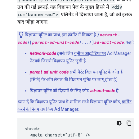
तय की गई इकाई. यह विज्ञापन पेज के मुख्य हिस्से में
<div
id="banner-ad">
एलिमेंट में दिखाया जाता है, जो को इसके
बाद जोड़ा जाएगा.
विज्ञापन यूनिट का पाथ, इस फ़ॉर्मैट में दिखता है
/
network-
code
/[
parent-ad-unit-code
/.../]
ad-unit-code
, कहां:
network-code
इसके लिए
यूनीक आइडेंटिफ़ायर
Ad Manager
नेटवर्क जिससे विज्ञापन यूनिट जुड़ी है
parent-ad-unit-code
सभी पैरंट विज्ञापन यूनिट के कोड हैं
(सिर्फ़) गैर-टॉप लेवल की विज्ञापन यूनिट पर लागू होता है)
विज्ञापन यूनिट को दिखाने के लिए कोड
ad-unit-code
है
ध्यान दें कि विज्ञापन यूनिट पाथ में शामिल सभी विज्ञापन यूनिट कोड,
फ़ॉर्मैट
करने के नियम
तय किए Ad Manager.
<head>

  <meta charset="utf-8" />
