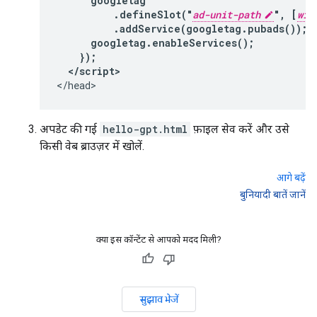
      googletag

          .defineSlot("
ad-unit-path
", [
wid
          .addService(googletag.pubads());

      googletag.enableServices();

    });

  </script>
अपडेट की गई
hello-gpt.html
फ़ाइल सेव करें और उसे
किसी वेब ब्राउज़र में खोलें.
आगे बढ़ें
बुनियादी बातें जानें
क्या इस कॉन्टेंट से आपको मदद मिली?
सुझाव भेजें