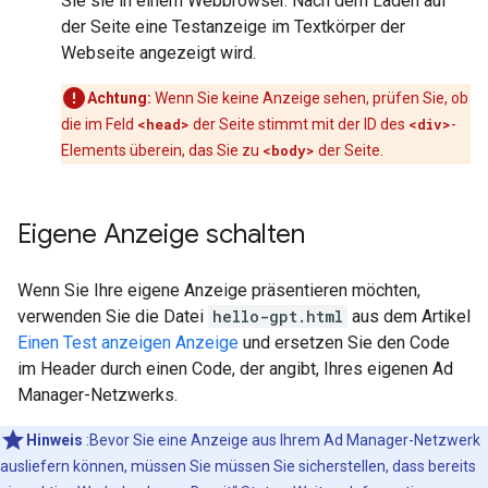
Sie sie in einem Webbrowser. Nach dem Laden auf
der Seite eine Testanzeige im Textkörper der
Webseite angezeigt wird.
Achtung:
Wenn Sie keine Anzeige sehen, prüfen Sie, ob
die im Feld
<head>
der Seite stimmt mit der ID des
<div>
-
Elements überein, das Sie zu
<body>
der Seite.
Eigene Anzeige schalten
Wenn Sie Ihre eigene Anzeige präsentieren möchten,
verwenden Sie die Datei
hello-gpt.html
aus dem Artikel
Einen Test anzeigen Anzeige
und ersetzen Sie den Code
im Header durch einen Code, der angibt, Ihres eigenen Ad
Manager-Netzwerks.
Hinweis
:Bevor Sie eine Anzeige aus Ihrem Ad Manager-Netzwerk
ausliefern können, müssen Sie müssen Sie sicherstellen, dass bereits