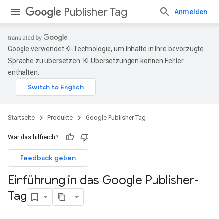
Publisher Tag
Anmelden
Google verwendet KI-Technologie, um Inhalte in Ihre bevorzugte
Sprache zu übersetzen. KI-Übersetzungen können Fehler
enthalten.
Startseite
Produkte
Google Publisher Tag
War das hilfreich?
Feedback geben
Einführung in das Google Publisher-
Tag