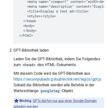
    <meta name="viewport" content="width=devic
    <meta name="description" content="Display 
    <title>Display a test ad</title>

    <style></style>

  </head>

  <body>

  </body>

</html>
GPT-Bibliothek laden
Laden Sie die GPT-Bibliothek, indem Sie Folgendes
zum
<head>
des HTML-Dokuments.
Mit diesem Code wird die GPT-Bibliothek aus
https://securepubads.g.doubleclick.net/tag/js/gpt.js
.
Sobald die Bibliothek werden alle Befehle in der
Warteschlange
googletag
-Objekt.
Wichtig
:
GPTs dürfen nur aus einer Google-Domain
geladen werden.