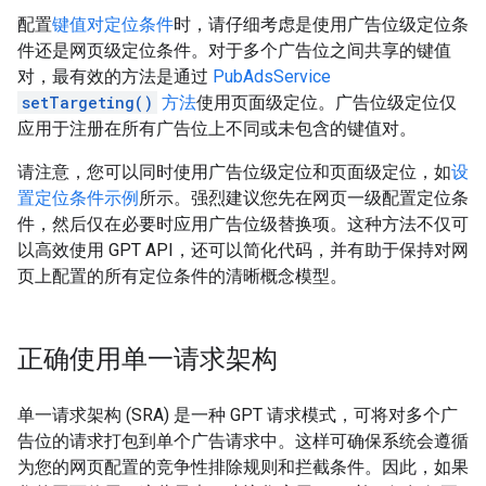
配置
键值对定位条件
时，请仔细考虑是使用广告位级定位条
件还是网页级定位条件。对于多个广告位之间共享的键值
对，最有效的方法是通过
PubAdsService
setTargeting()
方法
使用页面级定位。广告位级定位仅
应用于注册在所有广告位上不同或未包含的键值对。
请注意，您可以同时使用广告位级定位和页面级定位，如
设
置定位条件示例
所示。强烈建议您先在网页一级配置定位条
件，然后仅在必要时应用广告位级替换项。这种方法不仅可
以高效使用 GPT API，还可以简化代码，并有助于保持对网
页上配置的所有定位条件的清晰概念模型。
正确使用单一请求架构
单一请求架构 (SRA) 是一种 GPT 请求模式，可将对多个广
告位的请求打包到单个广告请求中。这样可确保系统会遵循
为您的网页配置的竞争性排除规则和拦截条件。因此，如果