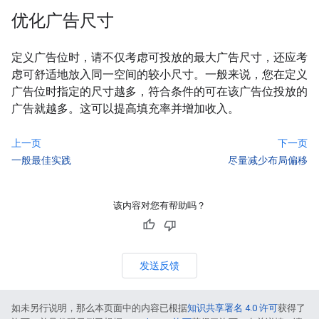
优化广告尺寸
定义广告位时，请不仅考虑可投放的最大广告尺寸，还应考
虑可舒适地放入同一空间的较小尺寸。一般来说，您在定义
广告位时指定的尺寸越多，符合条件的可在该广告位投放的
广告就越多。这可以提高填充率并增加收入。
上一页
下一页
一般最佳实践
尽量减少布局偏移
该内容对您有帮助吗？
发送反馈
如未另行说明，那么本页面中的内容已根据
知识共享署名 4.0 许可
获得了