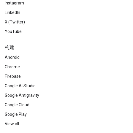
Instagram
LinkedIn
X (Twitter)
YouTube
构建
Android
Chrome
Firebase
Google AI Studio
Google Antigravity
Google Cloud
Google Play
View all