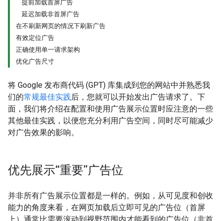
提前加载首屏广告
延迟加载非首屏广告
在不刷新网页的情况下刷新广告
有效定位广告
正确使用单一请求架构
优化广告尺寸
将 Google 发布商代码 (GPT) 库集成到您的网站中并熟悉我
们的
常规最佳实践
后，您就可以开始发出广告请求了。下
面，我们将介绍在配置和使用广告展示位置时应注意的一些
其他最佳实践，以便您充分利用广告空间，同时尽可能减少
对广告效果的影响。
优先展示“重要”广告位
并非所有广告展示位置都是一样的。例如，从可见度和创收
能力的角度来看，在网页加载后立即可见的广告位（首屏
上）通常比需要滚动到视野范围内才能看到的广告位（非首