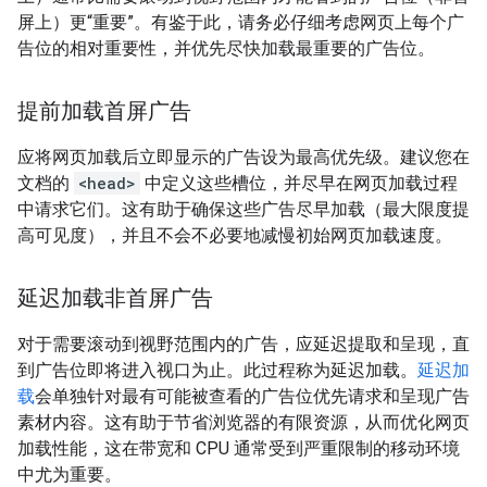
屏上）更“重要”。有鉴于此，请务必仔细考虑网页上每个广
告位的相对重要性，并优先尽快加载最重要的广告位。
提前加载首屏广告
应将网页加载后立即显示的广告设为最高优先级。建议您在
文档的
<head>
中定义这些槽位，并尽早在网页加载过程
中请求它们。这有助于确保这些广告尽早加载（最大限度提
高可见度），并且不会不必要地减慢初始网页加载速度。
延迟加载非首屏广告
对于需要滚动到视野范围内的广告，应延迟提取和呈现，直
到广告位即将进入视口为止。此过程称为延迟加载。
延迟加
载
会单独针对最有可能被查看的广告位优先请求和呈现广告
素材内容。这有助于节省浏览器的有限资源，从而优化网页
加载性能，这在带宽和 CPU 通常受到严重限制的移动环境
中尤为重要。