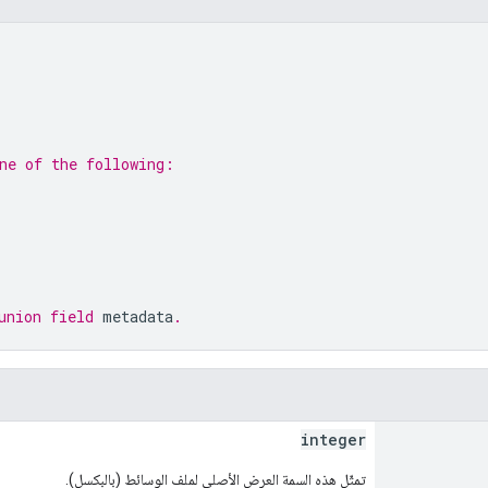
ne of the following:
union field 
metadata
.
integer
تمثّل هذه السمة العرض الأصلي لملف الوسائط (بالبكسل).