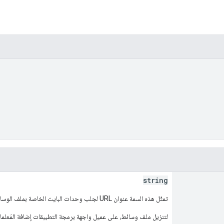
string
تمثّل هذه السمة عنوان URL لجلب وحدات البايت الخاصة بملف الوسائط.
لتنزيل ملف وسائط، على عميل واجهة برمجة التطبيقات إضافة المَعلم