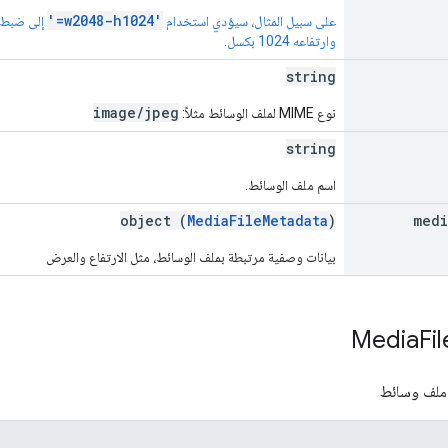
'=w2048-h1024'
على سبيل المثال، سيؤدي استخدام
وارتفاعه 1024 بكسل.
string
image/jpeg
نوع MIME لملف الوسائط مثلاً:
string
اسم ملف الوسائط.
object (
MediaFileMetadata
)
medi
بيانات وصفية مرتبطة بملف الوسائط، مثل الارتفاع والعرض
Media
Fil
ملف وسائط