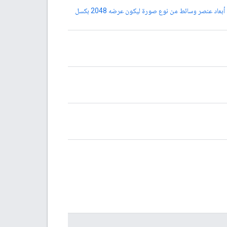
إلى ضبط أبعاد عنصر وسائط من نوع صورة ليكون عرضه 2048 بكسل