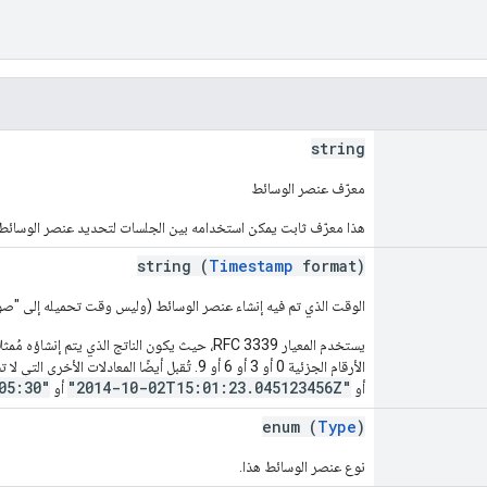
string
معرّف عنصر الوسائط
هذا معرّف ثابت يمكن استخدامه بين الجلسات لتحديد عنصر الوسائط 
string (
Timestamp
format)
الوقت الذي تم فيه إنشاء عنصر الوسائط (وليس وقت تحميله إلى "صور Google
الأرقام الجزئية 0 أو 3 أو 6 أو 9. تُقبل أيضًا المعادلات الأخرى التي لا تستخدم حرف Z. أمثلة:
05:30"
"2014-10-02T15:01:23.045123456Z"
أو
أو
enum (
Type
)
نوع عنصر الوسائط هذا.