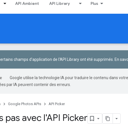
API Ambient
API Library
Plus
 certains champs d'application de l'API Library ont été supprimés.
En savo
Google utilise la technologie IA pour traduire le contenu dans votr
es par IA peuvent contenir des erreurs.
s
Google Photos APIs
API Picker
 pas avec l'API Picker