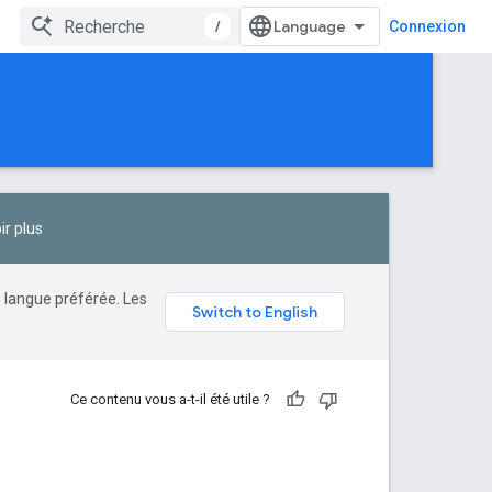
/
Connexion
ir plus
e langue préférée. Les
Ce contenu vous a-t-il été utile ?