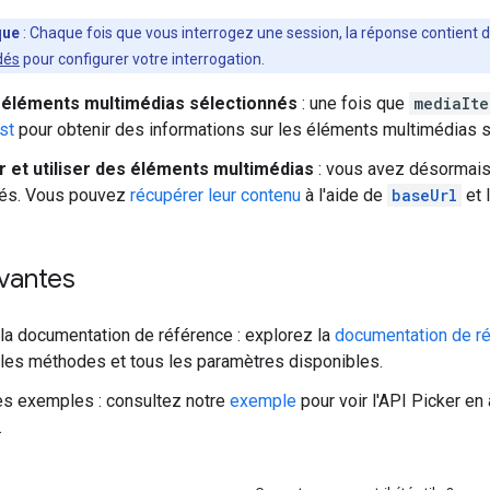
que
: Chaque fois que vous interrogez une session, la réponse contient 
dés
pour configurer votre interrogation.
s éléments multimédias sélectionnés
: une fois que
mediaIte
st
pour obtenir des informations sur les éléments multimédias s
 et utiliser des éléments multimédias
: vous avez désormais
nés. Vous pouvez
récupérer leur contenu
à l'aide de
baseUrl
et l
vantes
la documentation de référence : explorez la
documentation de ré
 les méthodes et tous les paramètres disponibles.
s exemples : consultez notre
exemple
pour voir l'API Picker en 
.