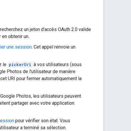
 recherchez un jeton d'accès OAuth 2.0 valide
 en obtenir un.
éer une session
. Cet appel renvoie un
z le
pickerUri
à vos utilisateurs (sous
gle Photos de l'utilisateur de manière
cet URI pour fermer automatiquement la
n Google Photos, les utilisateurs peuvent
itent partager avec votre application.
session
pour vérifier son état. Vous
utilisateur a terminé sa sélection.