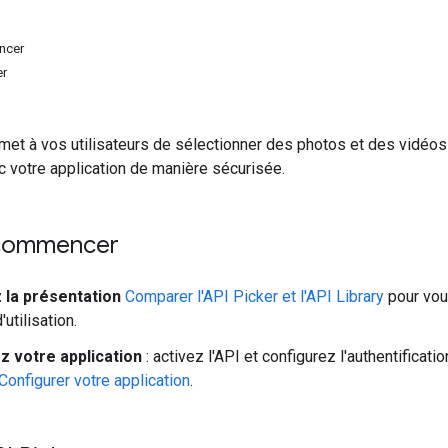
ncer
er
met à vos utilisateurs de sélectionner des photos et des vidéo
c votre application de manière sécurisée.
 commencer
 la présentation
Comparer l'API Picker et l'API Library
pour vou
'utilisation.
z votre application
: activez l'API et configurez l'authentificati
Configurer votre application
.