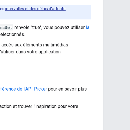
des
intervalles et des délais d'attente
msSet
renvoie "true", vous pouvez utiliser
la
électionnés.
 accès aux éléments multimédias
'utiliser dans votre application.
férence de l'API Picker
pour en savoir plus
action et trouver l'inspiration pour votre