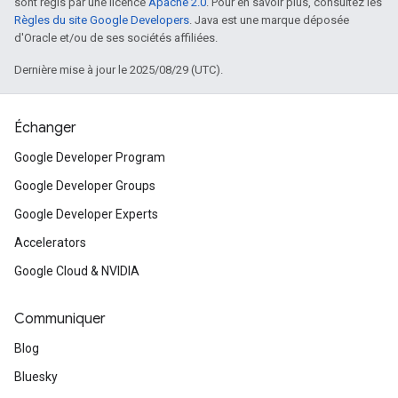
sont régis par une licence
Apache 2.0
. Pour en savoir plus, consultez les
Règles du site Google Developers
. Java est une marque déposée
d'Oracle et/ou de ses sociétés affiliées.
Dernière mise à jour le 2025/08/29 (UTC).
Échanger
Google Developer Program
Google Developer Groups
Google Developer Experts
Accelerators
Google Cloud & NVIDIA
Communiquer
Blog
Bluesky