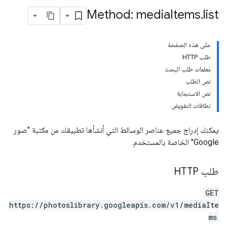
Method: media
Items
.
list
على هذه الصفحة
طلب HTTP
مَعلمات طلب البحث
نص الطلب
نص الاستجابة
نطاقات التفويض
يمكنك إدراج جميع عناصر الوسائط التي أنشأها تطبيقك من مكتبة "صور
Google" الخاصة بالمستخدم.
طلب HTTP
GET
https://photoslibrary.googleapis.com/v1/mediaIte
ms