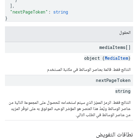
]
,
"nextPageToken"
: 
string
}
الحقول
media
Items[]
object (
MediaItem
)
النتائج فقط. قائمة بعناصر الوسائط في مكتبة المستخدم
next
Page
Token
string
النتائج فقط. الرمز المميّز الذي سيتم استخدامه للحصول على المجموعة التالية من
عناصر الوسائط ويُعدّ هذا العنصر هو المؤشر الوحيد الموثوق به على توفّر المزيد
من عناصر الوسائط في الطلب التالي.
نطاقات التفويض