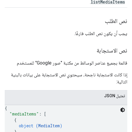
listMediaItems
.
نص الطلب
يجب أن يكون نص الطلب فارغًا.
نص الاستجابة
قائمة بجميع عناصر الوسائط من مكتبة "صور Google" للمستخدم
إذا كانت الاستجابة ناجحة، سيحتوي نص الاستجابة على بيانات بالبنية
التالية:
تمثيل JSON
{
"mediaItems"
: 
[
{
object (
MediaItem
)
}